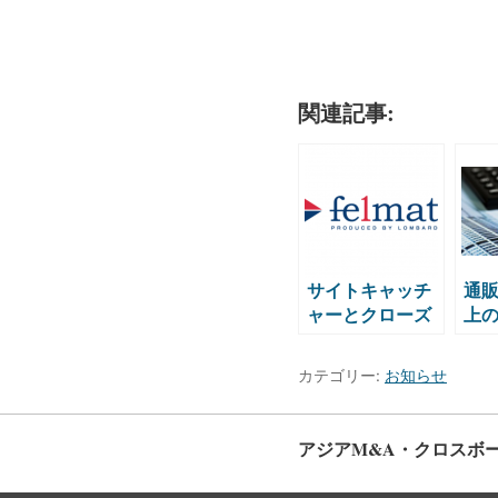
関連記事:
サイトキャッチ
通
ャーとクローズ
上
ド
方
ASP「felmat」
カテゴリー:
お知らせ
が業務提携
アジアM&A・クロスボ