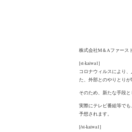
株式会社M＆Aファース
[st-kaiwa1]
コロナウィルスにより、
た、外部とのやりとりが
そのため、新たな手段と
実際にテレビ番組等でも
予想されます。
[/st-kaiwa1]