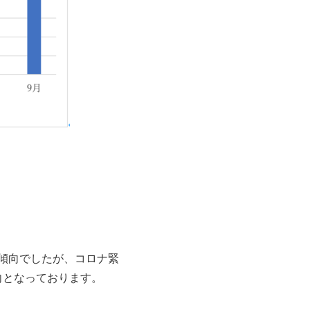
少傾向でしたが、コロナ緊
向となっております。