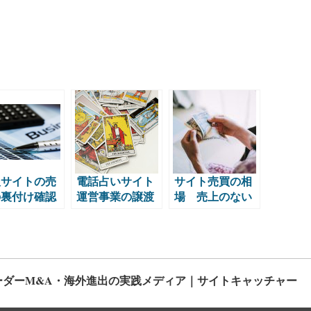
販サイトの売
電話占いサイト
サイト売買の相
の裏付け確認
運営事業の譲渡
場 売上のない
法
の話
サイトって売却
できるの？
ーダーM&A・海外進出の実践メディア｜サイトキャッチャー