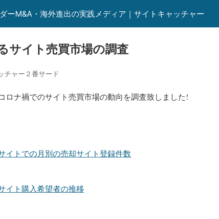
ーダーM&A・海外進出の実践メディア｜サイトキャッチャー
るサイト売買市場の調査
ッチャー２番サード
コロナ禍でのサイト売買市場の動向を調査致しました!
サイトでの月別の売却サイト登録件数
サイト購入希望者の推移