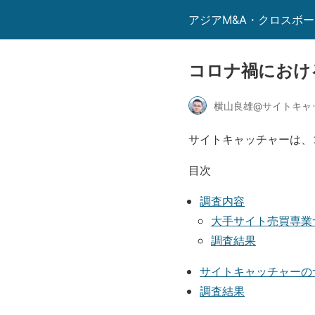
アジアM&A・クロスボ
コロナ禍におけ
横山良雄@サイトキャ
サイトキャッチャーは、
目次
調査内容
大手サイト売買専業
調査結果
サイトキャッチャーの
調査結果