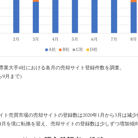
専業大手4社における各月の売却サイト登録件数を調査。
から9月まで）
イト売買市場の売却サイトの登録数は2020年1月から3月は減
4月を境に転換を迎え、売却サイトの登録数は少しずつ増加傾