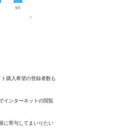
イト購入希望の登録者数も
でインターネットの閲覧
展に寄与してまいりたい