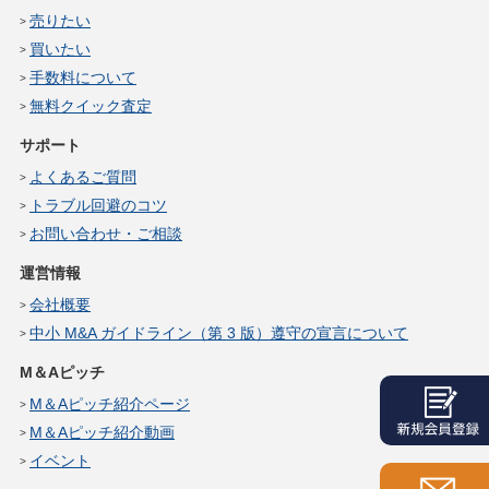
売りたい
買いたい
手数料について
無料クイック査定
サポート
よくあるご質問
トラブル回避のコツ
お問い合わせ・ご相談
運営情報
会社概要
中小 M&A ガイドライン（第 3 版）遵守の宣言について
M＆Aピッチ
M＆Aピッチ紹介ページ
M＆Aピッチ紹介動画
イベント