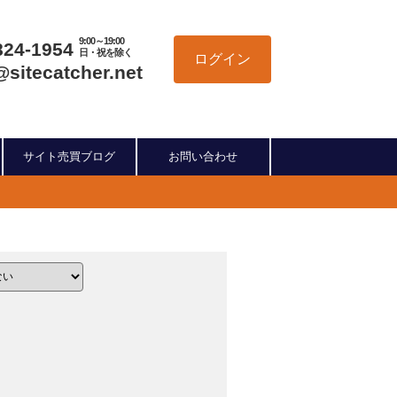
9:00～19:00
824-1954
日・祝を除く
ログイン
@sitecatcher.net
サイト売買ブログ
お問い合わせ