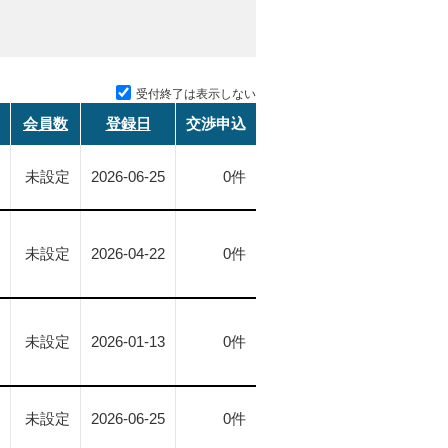
受付終了は表示しない
会員数
登録日
交渉申込
未設定
2026-06-25
0件
未設定
2026-04-22
0件
未設定
2026-01-13
0件
未設定
2026-06-25
0件