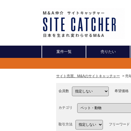
案件一覧
売りたい
サイト売買、M&Aのサイトキャッチャー
> 
会員数
希望価格
カテゴリ
取引方法
フリーワード