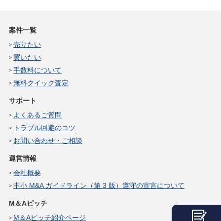
案件一覧
売りたい
買いたい
手数料について
無料クイック査定
サポート
よくあるご質問
トラブル回避のコツ
お問い合わせ・ご相談
運営情報
会社概要
中小 M&A ガイドライン（第 3 版）遵守の宣言について
M＆Aピッチ
M＆Aピッチ紹介ページ