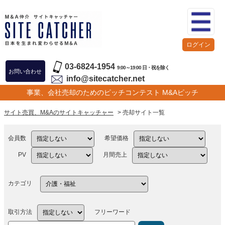
ログイン
03-6824-1954
9:00～19:00 日・祝を除く
お問い合わせ
info@sitecatcher.net
事業、会社売却のためのピッチコンテスト M&Aピッチ
サイト売買、M&Aのサイトキャッチャー
> 売却サイト一覧
会員数
希望価格
PV
月間売上
カテゴリ
取引方法
フリーワード