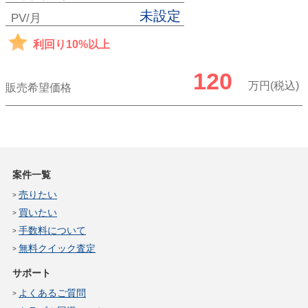
未設定
PV/月
利回り10%以上
120
万円(税込)
販売希望価格
案件一覧
売りたい
買いたい
手数料について
無料クイック査定
サポート
よくあるご質問