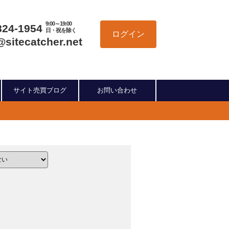
9:00～19:00
824-1954
日・祝を除く
ログイン
@sitecatcher.net
サイト売買ブログ
お問い合わせ