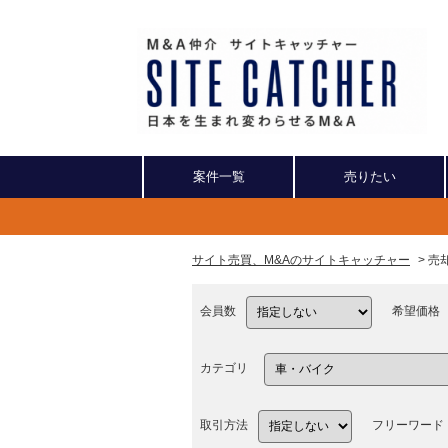
案件一覧
売りたい
サイト売買、M&Aのサイトキャッチャー
> 
会員数
希望価格
カテゴリ
取引方法
フリーワード