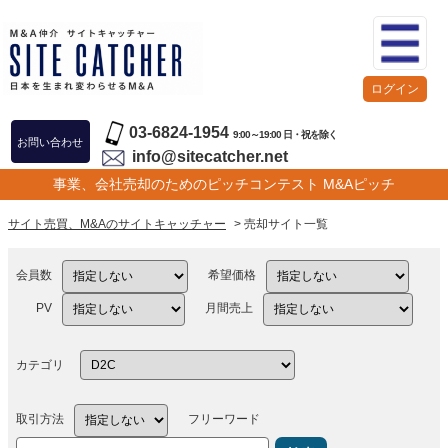
ログイン
03-6824-1954
9:00～19:00 日・祝を除く
お問い合わせ
info@sitecatcher.net
事業、会社売却のためのピッチコンテスト M&Aピッチ
サイト売買、M&Aのサイトキャッチャー
> 売却サイト一覧
会員数
希望価格
PV
月間売上
カテゴリ
取引方法
フリーワード