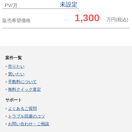
未設定
PV/月
1,300
万円(税込)
販売希望価格
案件一覧
売りたい
買いたい
手数料について
無料クイック査定
サポート
よくあるご質問
トラブル回避のコツ
お問い合わせ・ご相談