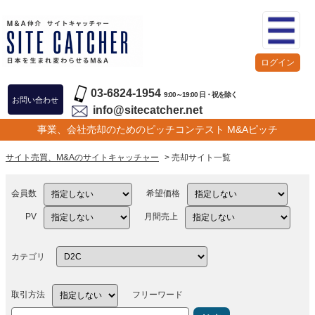
ログイン
03-6824-1954
9:00～19:00 日・祝を除く
お問い合わせ
info@sitecatcher.net
事業、会社売却のためのピッチコンテスト M&Aピッチ
サイト売買、M&Aのサイトキャッチャー
> 売却サイト一覧
会員数
希望価格
PV
月間売上
カテゴリ
取引方法
フリーワード