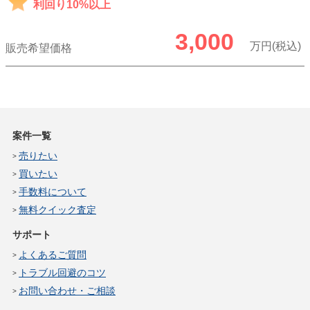
利回り10%以上
3,000
万円(税込)
販売希望価格
案件一覧
売りたい
買いたい
手数料について
無料クイック査定
サポート
よくあるご質問
トラブル回避のコツ
お問い合わせ・ご相談