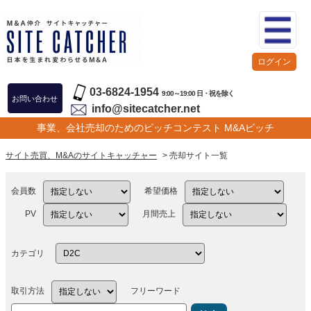
ログイン
03-6824-1954
9:00～19:00 日・祝を除く
お問い合わせ
info@sitecatcher.net
事業、会社売却のためのピッチコンテスト M&Aピッチ
サイト売買、M&Aのサイトキャッチャー
> 売却サイト一覧
会員数
希望価格
PV
月間売上
カテゴリ
取引方法
フリーワード