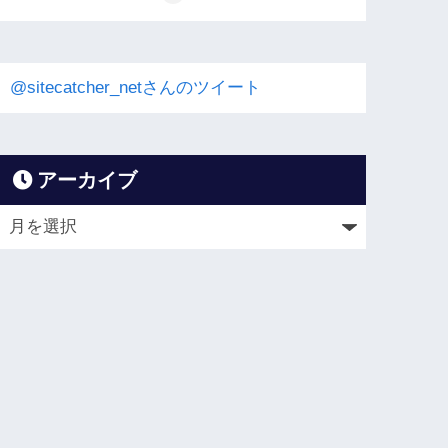
@sitecatcher_netさんのツイート
アーカイブ