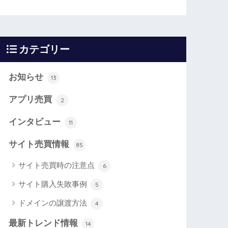
カテゴリー
お知らせ
13
アプリ売買
2
インタビュー
11
サイト売買情報
85
サイト売買時の注意点
6
サイト購入失敗事例
5
ドメインの譲渡方法
4
最新トレンド情報
14