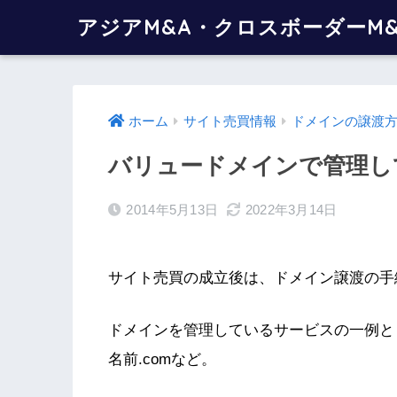
アジアM&A・クロスボーダーM
ホーム
サイト売買情報
ドメインの譲渡
バリュードメインで管理し
2014年5月13日
2022年3月14日
サイト売買の成立後は、ドメイン譲渡の手
ドメインを管理しているサービスの一例と
名前.comなど。