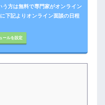
いう方は無料で専門家がオンライン
軽に下記よりオンライン面談の日程
ュールを設定