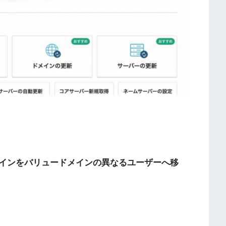
」
インをバリュードメインの異なるユーザーへ移