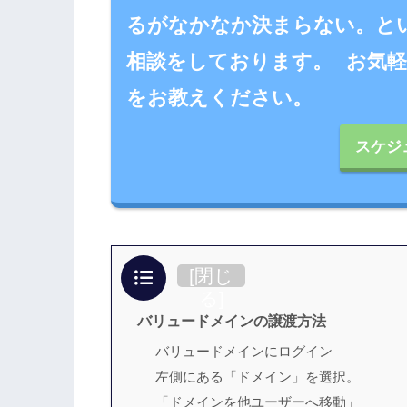
るがなかなか決まらない。と
相談をしております。
お気
をお教えください。
スケジ
目次
[
閉じ
る
]
バリュードメインの譲渡方法
バリュードメインにログイン
左側にある「ドメイン」を選択。
「ドメインを他ユーザーへ移動」