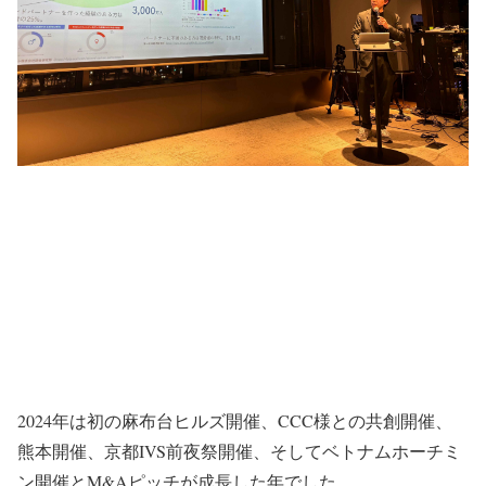
2024年は初の麻布台ヒルズ開催、CCC様との共創開催、
熊本開催、京都IVS前夜祭開催、そしてベトナムホーチミ
ン開催とM&Aピッチが成長した年でした。