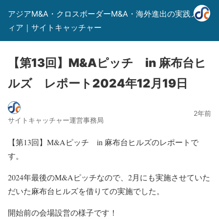
アジアM&A・クロスボーダーM&A・海外進出の実践メデ
ィア｜サイトキャッチャー
【第13回】M&Aピッチ in 麻布台ヒ
ルズ レポート2024年12月19日
2年前
サイトキャッチャー運営事務局
【第13回】M&Aピッチ in 麻布台ヒルズのレポートで
す。
2024年最後のM&Aピッチなので、2月にも実施させていた
だいた麻布台ヒルズを借りての実施でした。
開始前の会場設営の様子です！