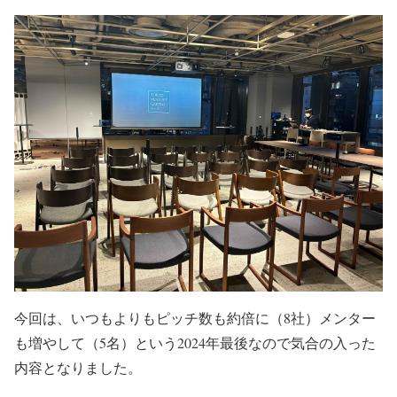
今回は、いつもよりもピッチ数も約倍に（8社）メンター
も増やして（5名）という2024年最後なので気合の入った
内容となりました。