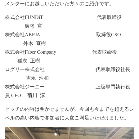
メンターにお越しいただいた方々のご紹介です。
株式会社FUNDiT 代表取締役
廣瀬 寛
株式会社ABEJA 取締役CSO
外木 直樹
株式会社Faber Company 代表取締役
稲次 正樹
ログリー株式会社 代表取締役社長
吉永 浩和
株式会社ジーニー 上級専門執行役
員 CFO 菊川 淳
ピッチの内容は明かせませんが、今回も今までを超えるレ
ベルの高い内容で参加者に大変ご満足いただけました。