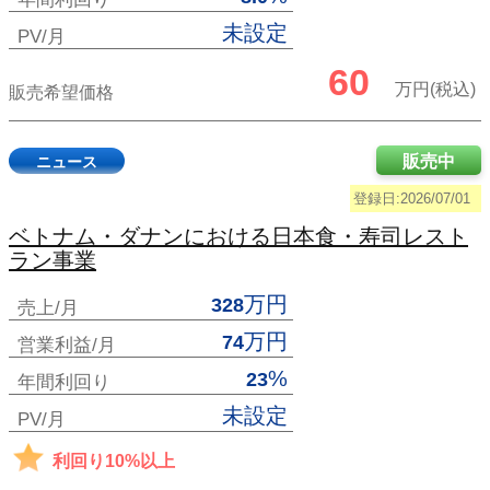
未設定
PV/月
60
万円(税込)
販売希望価格
販売中
ニュース
登録日:2026/07/01
ベトナム・ダナンにおける日本食・寿司レスト
ラン事業
万円
328
売上/月
万円
74
営業利益/月
%
23
年間利回り
未設定
PV/月
利回り10%以上