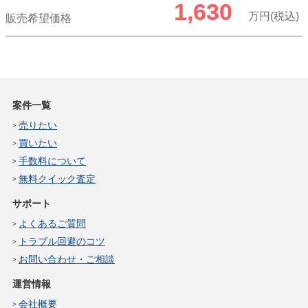
1,630
万円(税込)
販売希望価格
案件一覧
売りたい
買いたい
手数料について
無料クイック査定
サポート
よくあるご質問
トラブル回避のコツ
お問い合わせ・ご相談
運営情報
会社概要