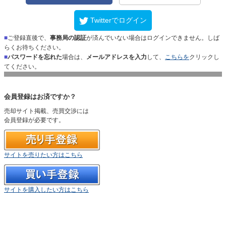
Twitterでログイン
■
ご登録直後で、
事務局の認証
が済んでいない場合はログインできません。しば
らくお待ちください。
■
パスワードを忘れた
場合は、
メールアドレスを入力
して、
こちらを
クリックし
てください。
会員登録はお済ですか？
売却サイト掲載、売買交渉には
会員登録が必要です。
サイトを売りたい方はこちら
サイトを購入したい方はこちら