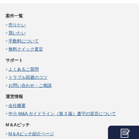
案件一覧
売りたい
買いたい
手数料について
無料クイック査定
サポート
よくあるご質問
トラブル回避のコツ
お問い合わせ・ご相談
運営情報
会社概要
中小 M&A ガイドライン（第 3 版）遵守の宣言について
M＆Aピッチ
M＆Aピッチ紹介ページ