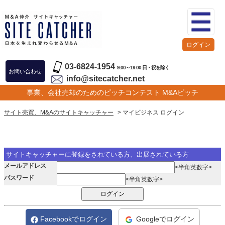
ログイン
03-6824-1954
9:00～19:00 日・祝を除く
お問い合わせ
info@sitecatcher.net
事業、会社売却のためのピッチコンテスト M&Aピッチ
サイト売買、M&Aのサイトキャッチャー
> マイビジネス ログイン
サイトキャッチャーに登録をされている方、出展されている方
メールアドレス
<半角英数字>
パスワード
<半角英数字>
Facebookでログイン
Googleでログイン