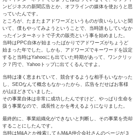
ンビジネスの新聞広告とか、オフラインの媒体を使おうと思
っていたんです。
ところが、たまたまアドワーズというものが良いらしいと聞
いて、僕もやってみようということで、当時誰もしていなか
ったインターネットで子犬の販売という事を始めました。
当時はPPC自体が始まったばかりでアドワーズがちょうど
始まった年でした。しかも、アドワーズでキーワードを設定
すると当時はYahooにも出ていた時期があって、ワンクリッ
ク７円で、Yahooトップに出てくるんですよ。
当時は凄く恵まれていて、競合するような相手もいなかった
し、SEOなんて概念もなかったから、広告をだせばお客様
が山ほどきていました。
その事業自体は非常に成功したんですけど、やっぱり生命を
扱う事業なので、成長性とかを考えるようになりました。
最終的に、事業組織化ができないと判断し、その事業を売却
することにしたんです。
当時はM&Aとか検索してもM&A仲介会社さんのページが３