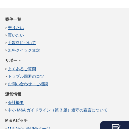
案件一覧
売りたい
買いたい
手数料について
無料クイック査定
サポート
よくあるご質問
トラブル回避のコツ
お問い合わせ・ご相談
運営情報
会社概要
中小 M&A ガイドライン（第 3 版）遵守の宣言について
M＆Aピッチ
M＆Aピッチ紹介ページ