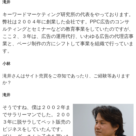
滝井
キーワードマーケティング研究所の代表をやっております。
弊社は２００４年に創業した会社です。PPC広告のコンサ
ルティングとセミナーなどの教育事業をしていたのですが、
ここ２、３年は、広告の運用代行、いわゆる広告の代理店事
業と、ページ制作の方にシフトして事業を組織で行っていま
す。
小林
滝井さんはサイト売買をご存知であったり、ご経験等あります
か？
滝井
そうですね、僕は２００２年ま
でサラリーマンでした。２００
３年に脱サラしてペット販売の
ビジネスをしていたんです。