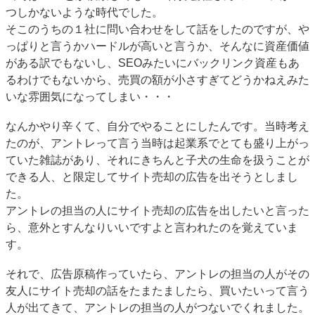
つしかないような時代でした。
そこのうちの１社に問い合わせをして話をしたのですが、や
っぱりと言うかハードルが高いと言うか、そんなに資産価値
がある訳でもないし、SEOみたいにバックリンク資産もあ
るわけでもないから、売買の額が小さすぎてどうかねえみた
いな雰囲気になってしまい・・・
なんかやり辛くて、自分でやることにしたんです。当時考え
たのが、アントレって言う当時は起業系でとても盛り上がっ
ていた雑誌があり、それにきちんと子犬の生命を扱うことが
できる人、と限定してサイト売却の広告を出そうとしまし
た。
アントレの担当の人にサイト売却の広告を出したいと言った
ら、意外とすんなりいいですよと言われたのを覚えていま
す。
それで、広告原稿作っていたら、アントレの担当の人がその
友人にサイト売却の話をたまたましたら、買いたいって言う
人が出てきて、アントレの担当の人がつないでくれました。