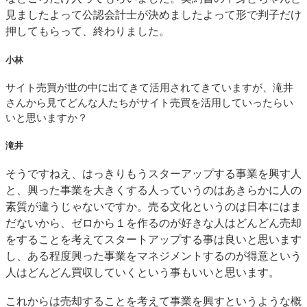
見ましたよって公認会計士が決めましたよって形で判子だけ
押してもらって、終わりました。
小林
サイト売買が世の中に出てきて活用されてきていますが、滝井
さんから見てどんな人たちがサイト売買を活用していったらい
いと思いますか？
滝井
そうですねえ、はっきりもうスターアップする事業を興す人
と、興った事業を大きくする人っていうのはあきらかに人の
素質が違うじゃないですか。売る文化というのは日本にはま
だないから、ゼロから１を作るのが好きな人はどんどん売却
をすることを考えてスタートアップする事は良いと思います
し、ある程度興った事業をマネジメントするのが得意という
人はどんどん買収していくという事もいいと思います。
これからは売却することを考えて事業を興すというような概