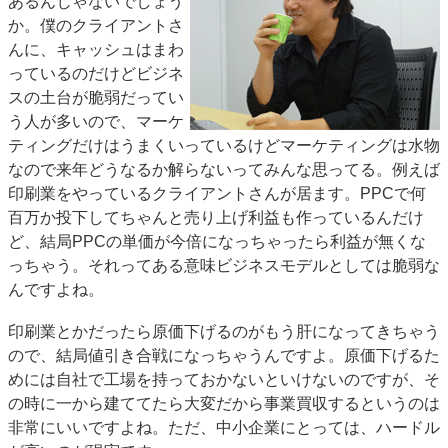
あるんじゃないでしょう
か。僕のクライアントさ
んに、キャッシュはまわ
っているのだけどビジネ
スの土台が脆弱だってい
う人が多いので、マーケ
ティングだけはうまくいっているけどマーケティングは水物
なので来年どうなるか解らないってみんな思ってる。例えば
印刷業をやっているクライアントさんが居ます。PPCで何
百万か投下してちゃんと売り上げ利益も作っているんだけ
ど、結局PPCの単価が今倍になっちゃったら利益が無くな
っちゃう。それってある意味ビジネスモデルとしては脆弱な
んですよね。
印刷業とかだったら原価下げるのがもう肝になってきちゃう
ので、結局値引き合戦になっちゃうんですよ。原価下げるた
めには自社で工場を持っておかないといけないのですが、そ
の時に一から建ててたら大変だから事業買収するというのは
非常にいいですよね。ただ、中小企業にとっては、ハードル