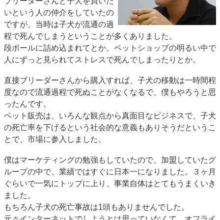
ブリーダーさんと子犬を買いた
いという人の仲介をしていたの
ですが、当時は子犬が流通の過
程で死んでしまうということが多くありました。
段ボールに詰め込まれてとか、ペットショップの明るい中で
人にずっと見られてストレスで死んでしまったりとか。
直接ブリーダーさんから購入すれば、子犬の移動は一時間程
度なので流通過程で死ぬことがなくなるで、僕もやろうと思
ったんです。
ペット販売は、いろんな観点から真面目なビジネスで、子犬
の死亡率を下げるという社会的な意義もありそうだというこ
とで、市場に参入しました。
僕はマーケティングの勉強もしていたので、加盟していたグ
ループの中で、業績ではすぐに日本一になりました。３ヶ月
ぐらいで一気にトップに上り、事業自体はとてもうまくいき
ました。
もちろん子犬の死亡事故は1頭もありませんでした。
元々インターネットでしようとは思っていなくて、オフライ