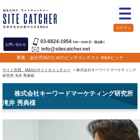
ログイン
03-6824-1954
9:00～19:00 日・祝を除く
お問い合わせ
info@sitecatcher.net
事業、会社売却のためのピッチコンテスト M&Aピッチ
サイト売買、M&Aのサイトキャッチャー
> 株式会社キーワードマーケティング
研究所 滝井 秀典様
株式会社キーワードマーケティング研究所
滝井 秀典様