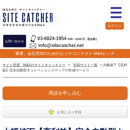
ログイン
03-6824-1954
9:00～19:00 日・祝を除く
お問い合わせ
info@sitecatcher.net
事業、会社売却のためのピッチコンテスト M&Aピッチ
サイト売買、M&Aのサイトキャッチャー
>
売却サイト一覧
> 大幅値下【高利
益】完全自動型キュレーションメディアの作成サービス
商談を申し込む
お気に入り登録