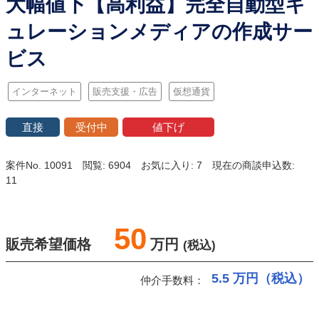
大幅値下【高利益】完全自動型キ
ュレーションメディアの作成サー
ビス
インターネット
販売支援・広告
仮想通貨
直接
受付中
値下げ
案件No. 10091
閲覧: 6904
お気に入り: 7
現在の商談申込数:
11
50
販売希望価格
万円
(税込)
5.5
万円（税込）
仲介手数料：