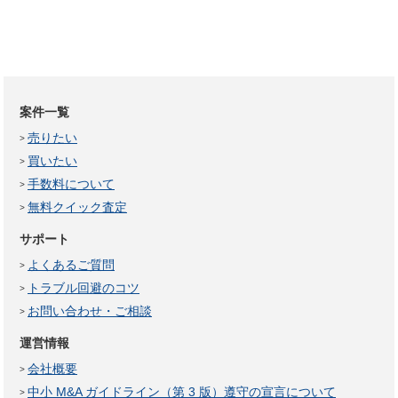
案件一覧
売りたい
買いたい
手数料について
無料クイック査定
サポート
よくあるご質問
トラブル回避のコツ
お問い合わせ・ご相談
運営情報
会社概要
中小 M&A ガイドライン（第 3 版）遵守の宣言について