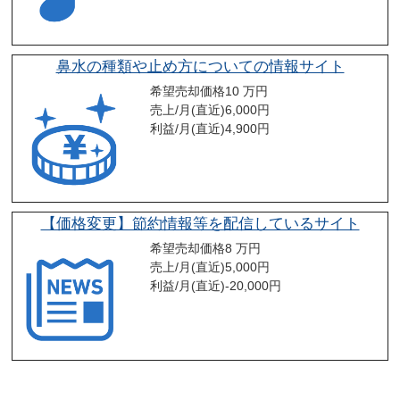
鼻水の種類や止め方についての情報サイト
希望売却価格
10 万円
売上/月(直近)
6,000
円
利益/月(直近)
4,900
円
【価格変更】節約情報等を配信しているサイト
希望売却価格
8 万円
売上/月(直近)
5,000
円
利益/月(直近)
-20,000
円