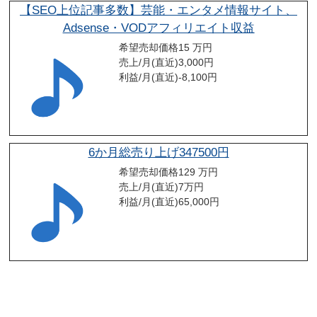
【SEO上位記事多数】芸能・エンタメ情報サイト、
Adsense・VODアフィリエイト収益
希望売却価格
15 万円
売上/月(直近)
3,000
円
利益/月(直近)
-8,100
円
6か月総売り上げ347500円
希望売却価格
129 万円
売上/月(直近)
7
万円
利益/月(直近)
65,000
円