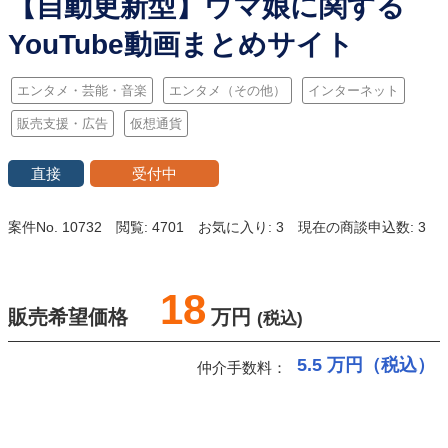
【自動更新型】ウマ娘に関する
YouTube動画まとめサイト
エンタメ・芸能・音楽
エンタメ（その他）
インターネット
販売支援・広告
仮想通貨
直接
受付中
案件No. 10732
閲覧: 4701
お気に入り: 3
現在の商談申込数: 3
18
販売希望価格
万円
(税込)
5.5
万円（税込）
仲介手数料：