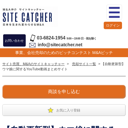
ログイン
03-6824-1954
9:00～19:00 日・祝を除く
お問い合わせ
info@sitecatcher.net
事業、会社売却のためのピッチコンテスト M&Aピッチ
サイト売買、M&Aのサイトキャッチャー
>
売却サイト一覧
> 【自動更新型】
ウマ娘に関するYouTube動画まとめサイト
商談を申し込む
お気に入り登録