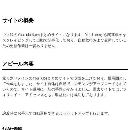
サイトの概要
ウマ娘のYouTube動画まとめサイトになります。YouTubeから関連動画を
スクレイピングして自動で記事化しており、自動取得および更新している
ため更新作業は一切ありません。
アピール内容
元々別ドメインのYouTubeまとめサイトで収益を上げており、横展開とし
て作成をしました。サイト自体は自動でコンテンツがアップロードされて
いくので、サイト運用に一切の手間がかかりません。過去サイトではアフ
ィリエイト、アドセンスともに収益化には成功しております。
譲渡時にお手元で自動運用できるようセットアップも行います。
媒体情報