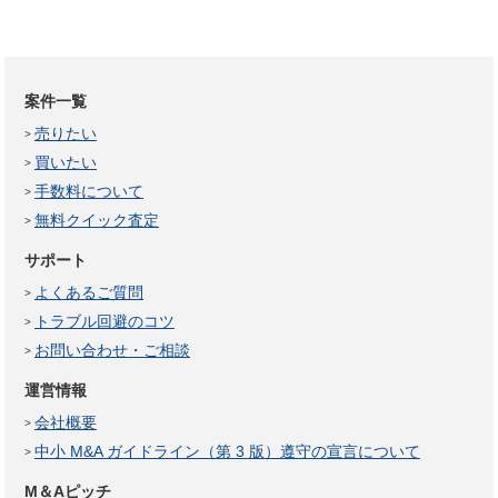
案件一覧
売りたい
買いたい
手数料について
無料クイック査定
サポート
よくあるご質問
トラブル回避のコツ
お問い合わせ・ご相談
運営情報
会社概要
中小 M&A ガイドライン（第 3 版）遵守の宣言について
M＆Aピッチ