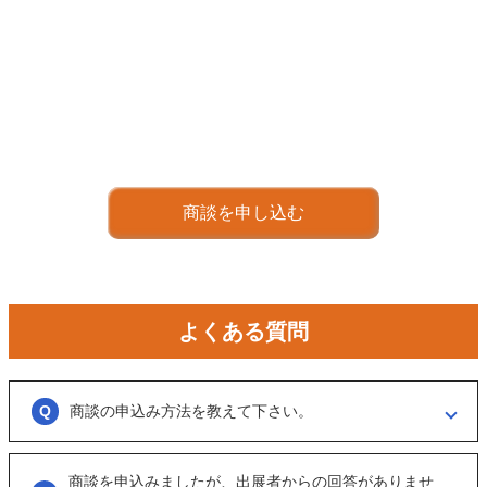
商談を申し込む
よくある質問
商談の申込み方法を教えて下さい。
「商談を申し込む」ボタンからお申し込みください。
商談を申込みましたが、出展者からの回答がありませ
商談といっても、急に条件、金額交渉を行う訳ではなくまずは、どのよ