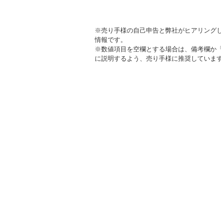
※売り手様の自己申告と弊社がヒアリング
情報です。
※数値項目を空欄とする場合は、備考欄か
に説明するよう、売り手様に推奨していま