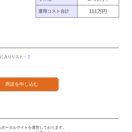
運用コスト合計
111
万円
気に入りリスト：
2
商談を申し込む
るポータルサイトを運営しております。