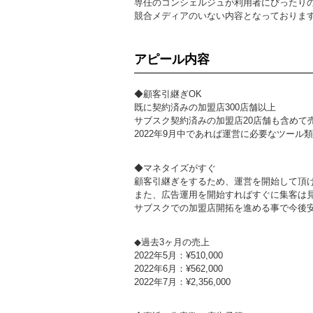
専任のコンシェルジュが利用者にぴったり
競合メディアのいない内容となっておりま
アピール内容
◆顧客引継ぎOK
既に契約済みの加盟店300店舗以上
サブスク契約済みの加盟店20店舗も含めて
2022年9月中であれば運営に必要なツール
◆マネタイズがすぐ
顧客引継ぎをするため、運営を開始して頂け
また、広告運用を開始すればすぐに集客は
サブスクでの加盟店開拓を進める事で今後
◆過去3ヶ月の売上
2022年5月：¥510,000
2022年6月：¥562,000
2022年7月：¥2,356,000