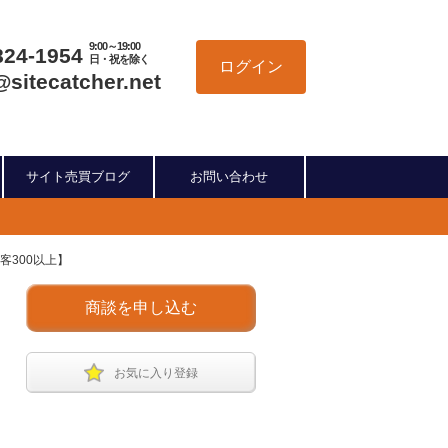
9:00～19:00
824-1954
日・祝を除く
ログイン
@sitecatcher.net
サイト売買ブログ
お問い合わせ
客300以上】
商談を申し込む
お気に入り登録