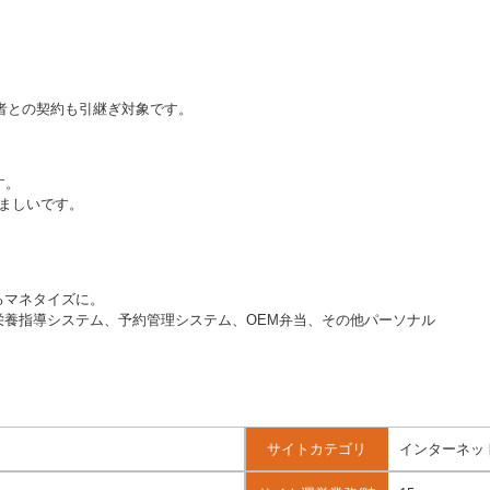
。
者との契約も引継ぎ対象です。
す。
ましいです。
るマネタイズに。
養指導システム、予約管理システム、OEM弁当、その他パーソナル
サイトカテゴリ
インターネット