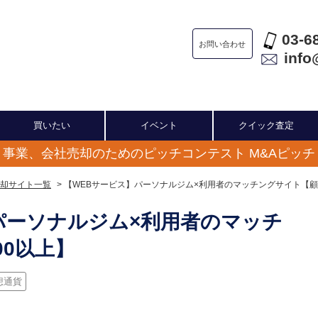
03-6
お問い合わせ
info
買いたい
イベント
クイック査定
事業、会社売却のためのピッチコンテスト M&Aピッチ
却サイト一覧
> 【WEBサービス】パーソナルジム×利用者のマッチングサイト【顧
パーソナルジム×利用者のマッチ
00以上】
想通貨