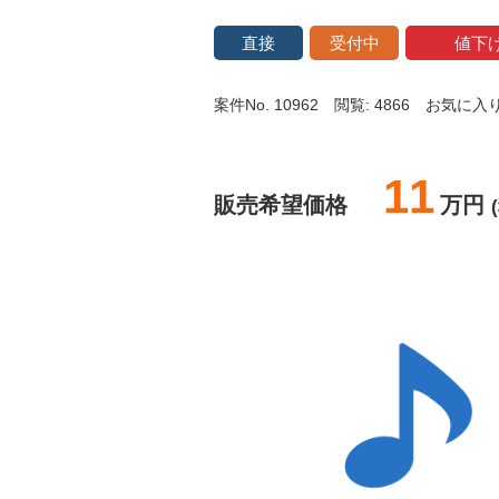
直接
受付中
値下
案件No. 10962
閲覧: 4866
お気に入り:
11
販売希望価格
万円