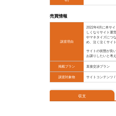
売買情報
2022年4月に本
しくなりサイト運
やマネタイズにつ
譲渡理由
め、泣く泣くサイ
サイトの状態が良
お譲りしたいと考
掲載プラン
直接交渉プラン
譲渡対象物
サイトコンテンツ / 
収支