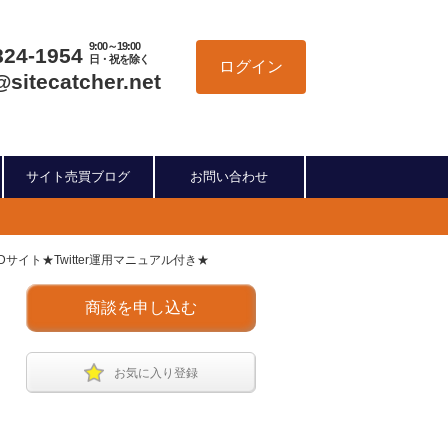
9:00～19:00
824-1954
日・祝を除く
ログイン
@sitecatcher.net
サイト売買ブログ
お問い合わせ
イト★Twitter運用マニュアル付き★
商談を申し込む
お気に入り登録