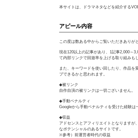
本サイトは、ドラマネタなどを紹介するVO
アピール内容
この度は数ある中からご覧いただきありが
現在120以上の記事があり、1記事2,000
て内部リンクで回遊率を上げる取り組みも
また、キーワードを使い回したり、作品を
プできるかと思われます。
◆被リンク
自作自演の被リンクは一切ございません。
◆手動ペナルティ
Googleから手動ペナルティを受けた経験
◆収益
アドセンスとアフィリエイトとなりますが
なポテンシャルのあるサイトです。
※参考）前運営者時代の収益