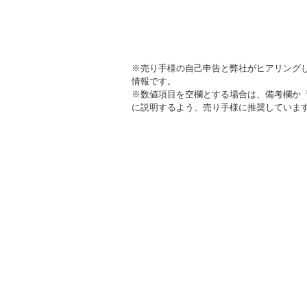
※売り手様の自己申告と弊社がヒアリング
情報です。
※数値項目を空欄とする場合は、備考欄か
に説明するよう、売り手様に推奨していま