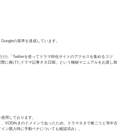
oogleの基準を達成しています。
けた「Twitterを使ってドラマ特化サイトのアクセスを集めるコツ
際に稼げたドラマ記事ネタ22個」という極秘マニュアルをお渡し致
。
を使用しております。
、VOD向きのドメインであったため、ドラマネタで稼ごうと等中古
メイン購入時に手動ペナについても確認済み）。