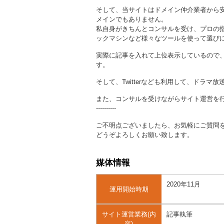
そして、当サイトはドメイン仲介業者から
メインでもありません。
私自身がきちんとコンサルを受け、プロの
ックマシンなど様々なツールを使って選び
実際に記事を入れて上位表示しているので
す。
そして、Twitterなども利用して、ドラ
また、コンサルを受けながらサイト運営を
----------
ご不明点ございましたら、お気軽にご質問
どうぞよろしくお願い致します。
媒体情報
2020年11月
運用開始時期
サイト運営業務(内
記事執筆
容)