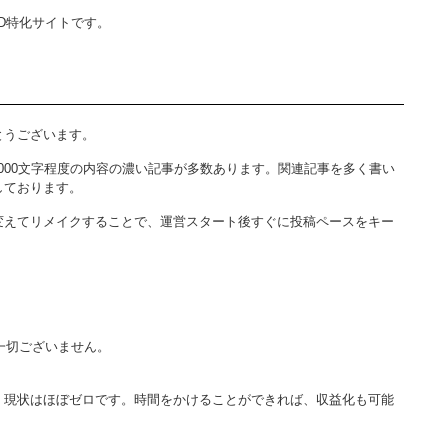
D特化サイトです。
とうございます。
～3,000文字程度の内容の濃い記事が多数あります。関連記事を多く書い
しております。
変えてリメイクすることで、運営スタート後すぐに投稿ペースをキー
は一切ございません。
、現状はほぼゼロです。時間をかけることができれば、収益化も可能