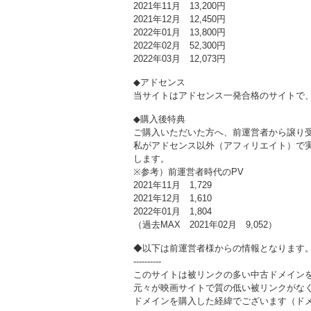
2021年11月 13,200円
2021年12月 12,450円
2022年01月 13,800円
2022年02月 52,300円
2022年03月 12,073円
◆アドセンス
当サイトはアドセンス一発合格のサイトで、G
◆購入後特典
ご購入いただいた方へ、前運営者から譲り受
私がアドセンス以外（アフィリエイト）で実
します。
※参考）前運営者時代のPV
2021年11月 1,729
2021年12月 1,610
2022年01月 1,804
（過去MAX 2021年02月 9,052）
◆以下は前運営者様からの情報となります
----------
このサイトは被リンクの多い中古ドメイン
元々が映画サイトで質の低い被リンクがなく
ドメインを購入した経緯でございます（ド