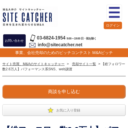
ログイン
03-6824-1954
9:00～19:00 日・祝を除く
お問い合わせ
info@sitecatcher.net
事業、会社売却のためのピッチコンテスト M&Aピッチ
サイト売買、M&Aのサイトキャッチャー
>
売却サイト一覧
> 【総フォロワー
数2.6万人】パフォーマンス系SNS、web譲渡
商談を申し込む
お気に入り登録