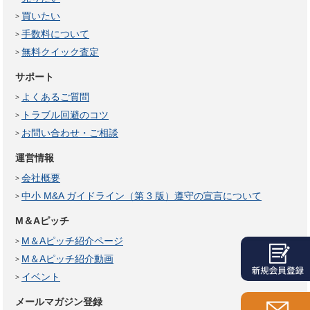
買いたい
手数料について
無料クイック査定
サポート
よくあるご質問
トラブル回避のコツ
お問い合わせ・ご相談
運営情報
会社概要
中小 M&A ガイドライン（第 3 版）遵守の宣言について
M＆Aピッチ
M＆Aピッチ紹介ページ
M＆Aピッチ紹介動画
イベント
メールマガジン登録