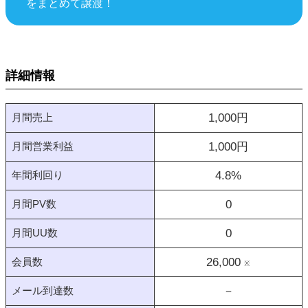
をまとめて譲渡！
詳細情報
月間売上
1,000
円
月間営業利益
1,000
円
年間利回り
4.8
%
月間PV数
0
月間UU数
0
会員数
26,000
※
メール到達数
－