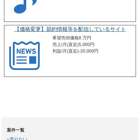
【価格変更】節約情報等を配信しているサイト
希望売却価格
8 万円
売上/月(直近)
5,000
円
利益/月(直近)
-20,000
円
案件一覧
売りたい