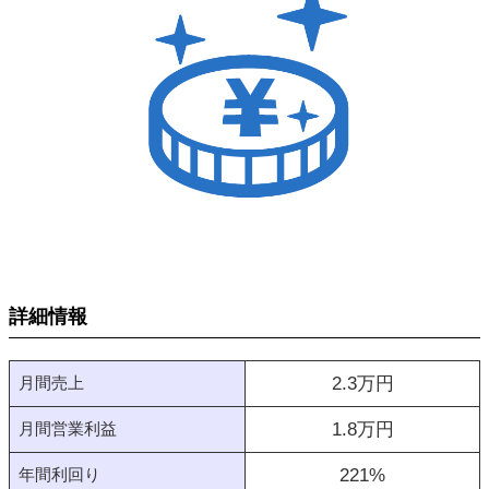
詳細情報
月間売上
2.3
万円
月間営業利益
1.8
万円
年間利回り
221
%