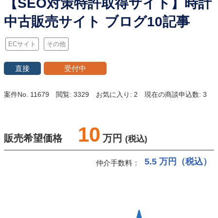
【SEO対策特許取得サイト】時計
中古販売サイト ブログ10記事
ECサイト
その他
直接
受付中
案件No. 11679
閲覧: 3329
お気に入り: 2
現在の商談申込数: 3
10
販売希望価格
万円
(税込)
5.5
万円（税込）
仲介手数料：