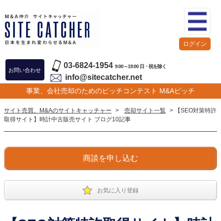
ログイン
03-6824-1954
9:00～19:00 日・祝を除く
お問い合わせ
info@sitecatcher.net
事業、会社売却のためのピッチコンテスト M&Aピッチ
サイト売買、M&Aのサイトキャッチャー
>
売却サイト一覧
> 【SEO対策特許
取得サイト】時計中古販売サイト ブログ10記事
商談を申し込む
お気に入り登録