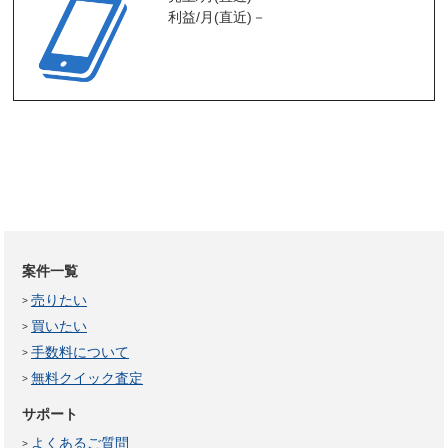
利益/月(直近)
－
案件一覧
売りたい
買いたい
手数料について
無料クイック査定
サポート
よくあるご質問