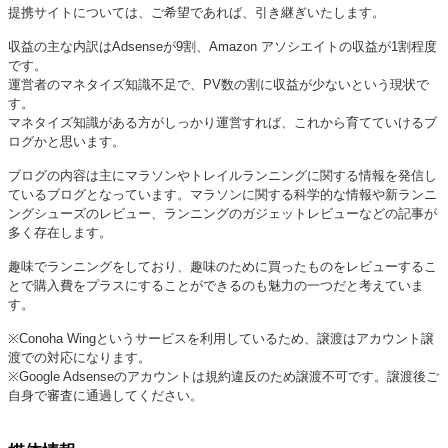
提携サイトについては、ご希望であれば、引き継ぎいたします。
収益の主な内訳はAdsenseが9割、Amazon アソシエイトの収益が1割程度
です。
運営者のマネタイズ知識不足で、PV数の割に収益が少ないという現状で
す。
マネタイズ知識がある方がしっかり運営すれば、これから育てていけるブ
ログかと思います。
ブログの内容は主にマラソンやトレイルランニングに関する情報を発信し
ているブログとなっています。マラソンに関する科学的な情報や新ランニ
ングシューズのレビュー、ランニングのガジェットレビューなどの記事が
多く存在します。
趣味でランニングをしており、趣味のために買ったものをレビューするこ
とで購入費をプラスにすることができるのも魅力の一つだと考えていま
す。
※Conoha Wingというサービスを利用しているため、譲渡はアカウント譲
渡での対応になります。
※Google Adsenseのアカウントは規約違反のため譲渡不可です。譲渡後ご
自身で審査に通過してください。