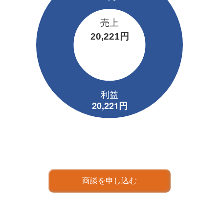
売上
20,221円
商談を申し込む