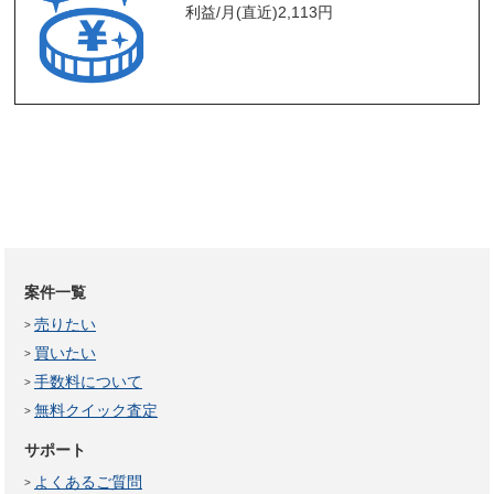
利益/月(直近)
2,113
円
案件一覧
売りたい
買いたい
手数料について
無料クイック査定
サポート
よくあるご質問