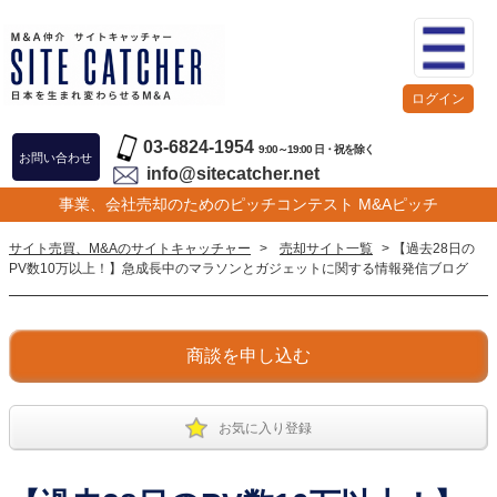
ログイン
03-6824-1954
9:00～19:00 日・祝を除く
お問い合わせ
info@sitecatcher.net
事業、会社売却のためのピッチコンテスト M&Aピッチ
サイト売買、M&Aのサイトキャッチャー
>
売却サイト一覧
> 【過去28日の
PV数10万以上！】急成長中のマラソンとガジェットに関する情報発信ブログ
商談を申し込む
お気に入り登録