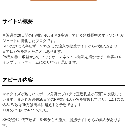
サイトの概要
直近過去28日間のPV数が10万PVを突破している急成長中のマラソンとガ
ジェットに特化したブログです。
SEOだけに依存せず、SNSからの流入や提携サイトからの流入があり、1
日で1万PVを超えたこともあります。
PV数の割に収益が少ないですが、マネタイズ知識を活かせば、集客のメ
インプラットフォームになり得ると思います。
アピール内容
マネタイズが難しいスポーツ分野のブログで直近収益が3万円を突破して
います。また直近過去28日間のPV数が10万PVを突破しており、12月の見
込みPV数は15万は簡単に超えると予想できます。
11月のPV数は56221でした。
SEOだけに依存せず、SNSからの流入、提携サイトからの流入がありま
す。