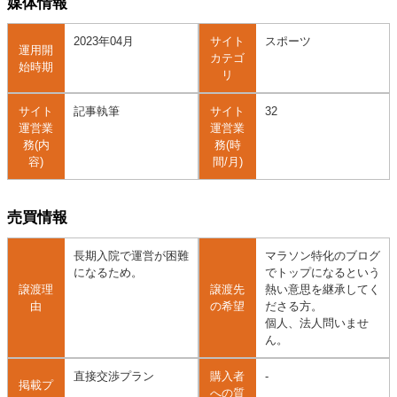
媒体情報
2023年04月
サイト
スポーツ
運用開
カテゴ
始時期
リ
サイト
記事執筆
サイト
32
運営業
運営業
務(内
務(時
容)
間/月)
売買情報
長期入院で運営が困難
マラソン特化のブログ
になるため。
でトップになるという
譲渡理
譲渡先
熱い意思を継承してく
由
の希望
ださる方。
個人、法人問いませ
ん。
直接交渉プラン
購入者
-
掲載プ
への質