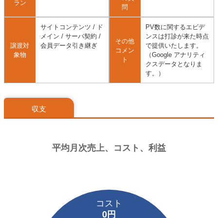
ラン
問
サイトコンテンツ / ド
PV数に関するエビデ
メイン / サーバ契約 /
ンスは打診が来た時点
その他
譲渡対
会員データ引き継ぎ
で提供いたします。
コメン
象物
（Google アナリティ
ト
クスデータとなりま
す。）
収支