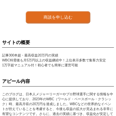
商談を申し込む
サイトの概要
記事300本超・最高収益20万円の実績
WBC特需後も月5万円以上の収益継続中！上位表示多数で集客力安定
1万字超マニュアル付！初心者でも簡単に運営可能
アピール内容
このブログは、日本人メジャーリーガーやプロ野球選手に関する情報を中
心に提供しており、2023年のWBC（ワールド・ベースボール・クラシッ
ク）時、最高月収の20万円を達成しました。WBCなどの世界的なイベン
トが控えていることを考慮すると、今後も収益の拡大が見込まれる非常に
有望なコンテンツです。さらに、過去の実績に基づき、収益化が安定して