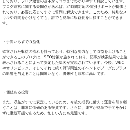
しており、ブログ運営の基本からコツまでわかりやすく解説しています。
ブログ運営に関する疑問点があれば、24時間対応の個別サポートが提供さ
れており、必要に応じてすぐに質問し解決できます。このため、特別なス
キルや時間をかけなくても、誰でも簡単に収益化を目指すことができま
す。
・手間いらずで収益化
確立された収益の流れを持っており、特別な努力なしで収益を上げること
ができるこのブログは、SEO対策が施されており、記事が検索結果で上位
表示されることによって安定した集客が実現されています。今後、WBC
やオリンピック、そしてそれに続く野球関連のイベントがブログにプラス
の影響を与えることは間違いなく、将来性も非常に高いです。
・価値ある投資
また、収益がすでに安定しているため、今後の成長に備えて運営を引き継
ぐことは、非常に価値のある投資です。さらに、運営が簡単で手間をかけ
ずに継続可能であるため、忙しい方にも最適です。