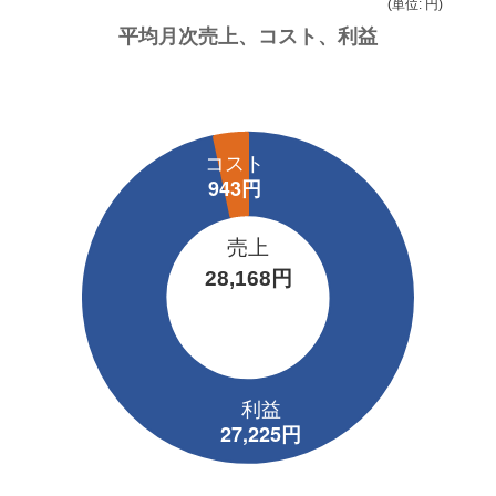
(単位: 円)
売上
28,168円