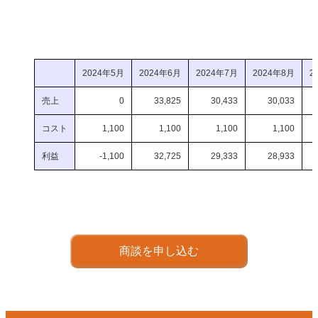
2024年5月
2024年6月
2024年7月
2024年8月
2
売上
0
33,825
30,433
30,033
コスト
1,100
1,100
1,100
1,100
利益
-1,100
32,725
29,333
28,933
商談を申し込む