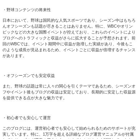
・野球コンテンツの将来性
日本において、野球は国民的な人気スポーツであり、シーズン中はもちろ
んオフシーズンも話題が尽きることはありません。特に、WBCやオリン
ピックなどの大きな国際イベントが控えており、これらのイベントにより
ブログへのトラフィックと収益がさらに拡大することが予想されます。前
回のWBCでは、イベント期間中に収益が急増した実績があり、今後もこ
のような成長が見込まれるため、イベントごとに収益が倍増するチャンス
があります。
・オフシーズンでも安定収益
また、野球の話題は常に人々の関心を引くテーマであるため、シーズンオ
フやイベント後もブログの収益は安定しており、長期的に安定した収益源
を提供できる点が大きな魅力です。
・初心者でも安心して運営
このブログには、運営初心者でも安心して始められるためのサポートが充
実しています。特に、1万字を超える詳細なブログ運営マニュアルが付属