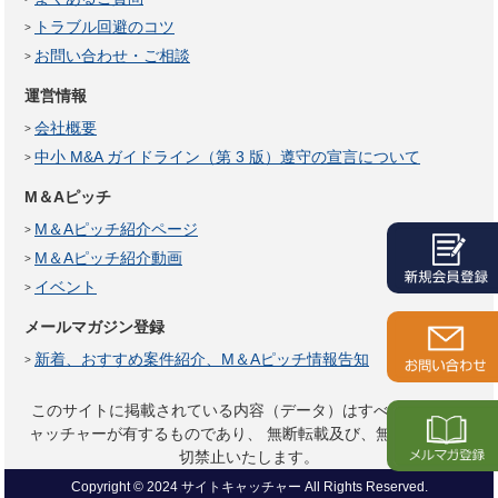
トラブル回避のコツ
お問い合わせ・ご相談
運営情報
会社概要
中小 M&A ガイドライン（第 3 版）遵守の宣言について
M＆Aピッチ
M＆Aピッチ紹介ページ
M＆Aピッチ紹介動画
イベント
メールマガジン登録
新着、おすすめ案件紹介、M＆Aピッチ情報告知
このサイトに掲載されている内容（データ）はすべてサイトキ
ャッチャーが有するものであり、
無断転載及び、無断複製は一
切禁止いたします。
Copyright © 2024 サイトキャッチャー All Rights Reserved.