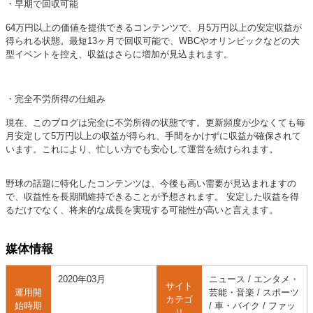
・早期で回収可能
64万円以上の価値を提供できるコンテンツで、月5万円以上の安定収益が
得られる状態。最短13ヶ月で回収可能で、WBCやオリンピックなどの大
型イベントを控え、収益はさらに増加が見込まれます。
・完全不労所得の仕組み
現在、このブログは完全に不労所得の状態です。更新頻度が少なくても毎
月安定して5万円以上の収益が得られ、手間をかけずに収益が確保されて
います。これにより、忙しい方でも安心して運営を続けられます。
野球の話題に特化したコンテンツは、今後も高い需要が見込まれますの
で、収益性を長期間維持できることが予想されます。 安定した収益を得
るだけでなく、将来的な成長を実現する可能性が高いと言えます。
媒体情報
2020年03月
ニュース / エンタメ・
サイト
運用開
芸能・音楽 / スポーツ
カテゴ
始時期
/ 車・バイク / ファッ
リ