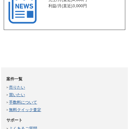
利益/月(直近)
3,000
円
案件一覧
売りたい
買いたい
手数料について
無料クイック査定
サポート
よくあるご質問