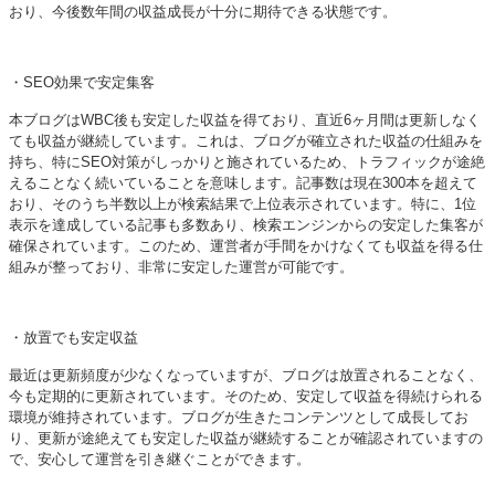
おり、今後数年間の収益成長が十分に期待できる状態です。
・SEO効果で安定集客
本ブログはWBC後も安定した収益を得ており、直近6ヶ月間は更新しなく
ても収益が継続しています。これは、ブログが確立された収益の仕組みを
持ち、特にSEO対策がしっかりと施されているため、トラフィックが途絶
えることなく続いていることを意味します。記事数は現在300本を超えて
おり、そのうち半数以上が検索結果で上位表示されています。特に、1位
表示を達成している記事も多数あり、検索エンジンからの安定した集客が
確保されています。このため、運営者が手間をかけなくても収益を得る仕
組みが整っており、非常に安定した運営が可能です。
・放置でも安定収益
最近は更新頻度が少なくなっていますが、ブログは放置されることなく、
今も定期的に更新されています。そのため、安定して収益を得続けられる
環境が維持されています。ブログが生きたコンテンツとして成長してお
り、更新が途絶えても安定した収益が継続することが確認されていますの
で、安心して運営を引き継ぐことができます。