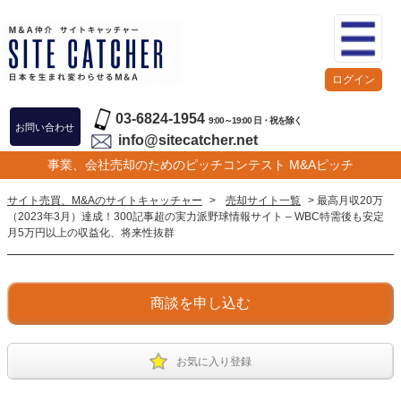
ログイン
03-6824-1954
9:00～19:00 日・祝を除く
お問い合わせ
info@sitecatcher.net
事業、会社売却のためのピッチコンテスト M&Aピッチ
サイト売買、M&Aのサイトキャッチャー
>
売却サイト一覧
> 最高月収20万
（2023年3月）達成！300記事超の実力派野球情報サイト – WBC特需後も安定
月5万円以上の収益化、将来性抜群
商談を申し込む
お気に入り登録