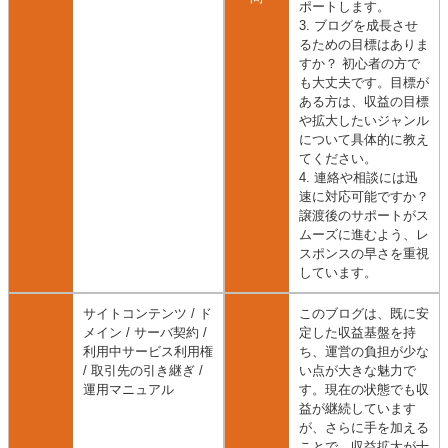
ポートします。
3. ブログを成長させ
るための目標はありま
すか？ 初心者の方で
も大丈夫です。目標が
ある方は、収益の目標
や拡大したいジャンル
について具体的に教え
てください。
4. 連絡や相談には迅
速に対応可能ですか？
譲渡後のサポートがス
ムーズに進むよう、レ
スポンスの早さを重視
しています。
サイトコンテンツ / ド
このブログは、既に安
メイン / サーバ契約 /
定した収益基盤を持
利用中サービス利用権
ち、運営の負担が少な
/ 取引先の引き継ぎ /
い点が大きな魅力で
運用マニュアル
す。現在の状態でも収
益が継続しています
が、さらに手を加える
ことで、収益拡大が十