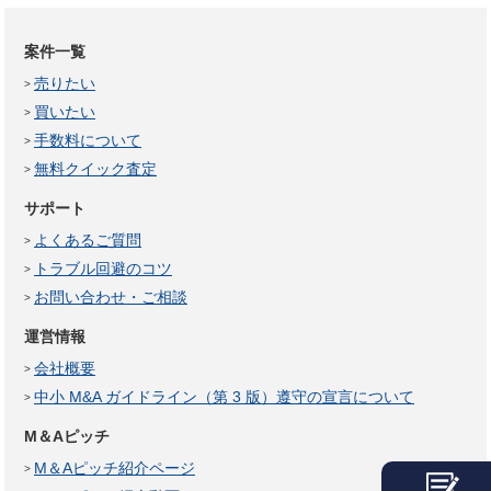
案件一覧
売りたい
買いたい
手数料について
無料クイック査定
サポート
よくあるご質問
トラブル回避のコツ
お問い合わせ・ご相談
運営情報
会社概要
中小 M&A ガイドライン（第 3 版）遵守の宣言について
M＆Aピッチ
M＆Aピッチ紹介ページ