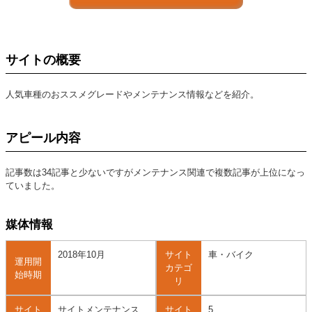
サイトの概要
人気車種のおススメグレードやメンテナンス情報などを紹介。
アピール内容
記事数は34記事と少ないですがメンテナンス関連で複数記事が上位になっ
ていました。
媒体情報
2018年10月
サイト
車・バイク
運用開
カテゴ
始時期
リ
サイト
サイトメンテナンス
サイト
5