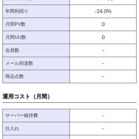
年間利回り
-24.0
%
月間PV数
0
月間UU数
0
会員数
－
メール到達数
－
商品点数
－
運用コスト（月間）
サーバー維持費
－
仕入れ
－