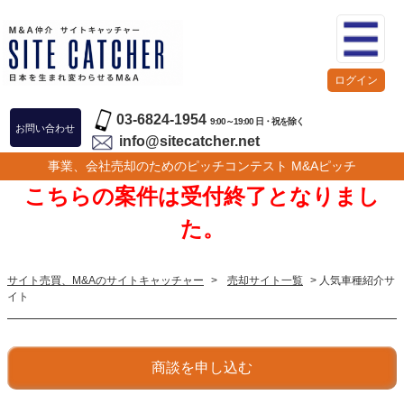
ログイン
03-6824-1954
9:00～19:00 日・祝を除く
お問い合わせ
info@sitecatcher.net
事業、会社売却のためのピッチコンテスト M&Aピッチ
こちらの案件は受付終了となりまし
た。
サイト売買、M&Aのサイトキャッチャー
>
売却サイト一覧
> 人気車種紹介サ
イト
商談を申し込む