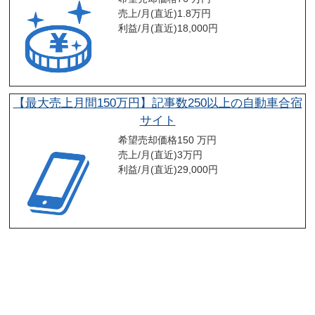
売上/月(直近)
1.8
万円
利益/月(直近)
18,000
円
【最大売上月間150万円】記事数250以上の自動車合宿
サイト
希望売却価格
150 万円
売上/月(直近)
3
万円
利益/月(直近)
29,000
円