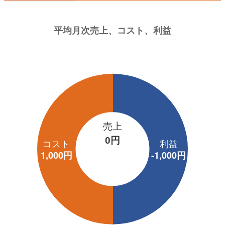
売上
0円