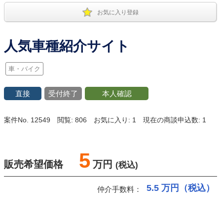
お気に入り登録
人気車種紹介サイト
車・バイク
直接
受付終了
本人確認
案件No. 12549
閲覧: 806
お気に入り: 1
現在の商談申込数: 1
5
販売希望価格
万円
(税込)
5.5
万円（税込）
仲介手数料：