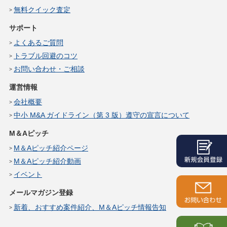
無料クイック査定
サポート
よくあるご質問
トラブル回避のコツ
お問い合わせ・ご相談
運営情報
会社概要
中小 M&A ガイドライン（第 3 版）遵守の宣言について
M＆Aピッチ
M＆Aピッチ紹介ページ
M＆Aピッチ紹介動画
イベント
メールマガジン登録
新着、おすすめ案件紹介、M＆Aピッチ情報告知