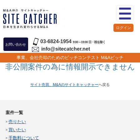
ログイン
03-6824-1954
9:00～19:00 日・祝を除く
お問い合わせ
info@sitecatcher.net
事業、会社売却のためのピッチコンテスト M&Aピッチ
非公開案件の為に情報開示できません
サイト売買、M&Aのサイトキャッチャー
へ戻る
案件一覧
売りたい
買いたい
手数料について