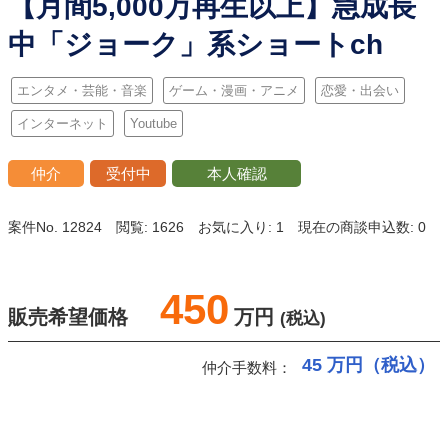
【月間5,000万再生以上】急成長
中「ジョーク」系ショートch
エンタメ・芸能・音楽
ゲーム・漫画・アニメ
恋愛・出会い
インターネット
Youtube
仲介
受付中
本人確認
案件No. 12824
閲覧: 1626
お気に入り: 1
現在の商談申込数: 0
450
販売希望価格
万円
(税込)
45
万円（税込）
仲介手数料：