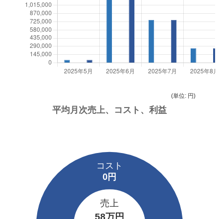
(単位: 円)
売上
58万円