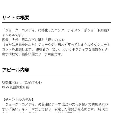
サイトの概要
「ジョーク・コメディ」に特化したエンターテイメント系ショート動画チ
ャンネルです。
恋愛、夫婦、日常などに潜む「愛」のある
（または皮肉を込めた）ジョークや、思わず笑ってしまうようなショート
コントを展開します。 視聴者の「笑い」というポジティブな感情を引き
出す構成で、幅広い層にリーチ可能です。
アピール内容
収益化開始→（2025年4月）
BGM収益譲渡可能
【チャンネルの強み】
「ジョーク・コメディ」の普遍的テーマ 言語や文化を超えて共感されや
すい「笑い」をテーマにしており、安定した需要が見込めます。 時代に