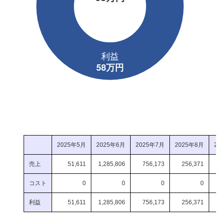
2025年5月
2025年6月
2025年7月
2025年8月
2
売上
51,611
1,285,806
756,173
256,371
コスト
0
0
0
0
利益
51,611
1,285,806
756,173
256,371