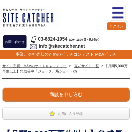
ログイン
03-6824-1954
9:00～19:00 日・祝を除く
お問い合わせ
info@sitecatcher.net
事業、会社売却のためのピッチコンテスト M&Aピッチ
サイト売買、M&Aのサイトキャッチャー
>
売却サイト一覧
> 【月間5,000万
再生以上】急成長中「ジョーク」系ショートch
商談を申し込む
お気に入り登録