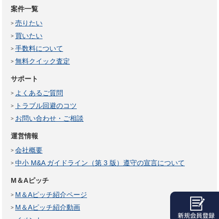
案件一覧
売りたい
買いたい
手数料について
無料クイック査定
サポート
よくあるご質問
トラブル回避のコツ
お問い合わせ・ご相談
運営情報
会社概要
中小 M&A ガイドライン（第 3 版）遵守の宣言について
M＆Aピッチ
M＆Aピッチ紹介ページ
M＆Aピッチ紹介動画