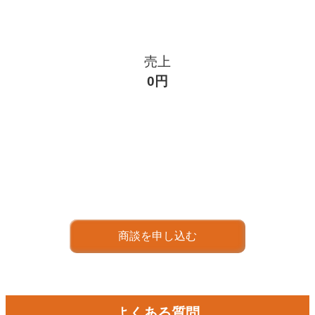
売上
0円
商談を申し込む
よくある質問