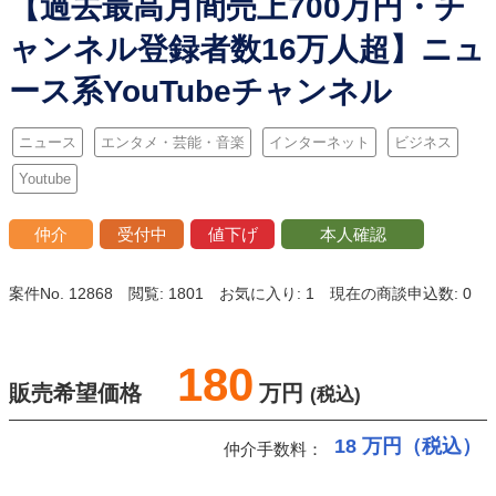
【過去最高月間売上700万円・チ
ャンネル登録者数16万人超】ニュ
ース系YouTubeチャンネル
ニュース
エンタメ・芸能・音楽
インターネット
ビジネス
Youtube
仲介
受付中
値下げ
本人確認
案件No. 12868
閲覧: 1801
お気に入り: 1
現在の商談申込数: 0
180
販売希望価格
万円
(税込)
18
万円（税込）
仲介手数料：