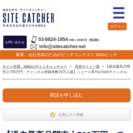
ログイン
03-6824-1954
9:00～19:00 日・祝を除く
お問い合わせ
info@sitecatcher.net
事業、会社売却のためのピッチコンテスト M&Aピッチ
サイト売買、M&Aのサイトキャッチャー
>
売却サイト一覧
> 【過去最高月間
売上700万円・チャンネル登録者数16万人超】ニュース系YouTubeチャンネル
商談を申し込む
お気に入り登録