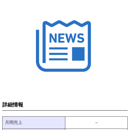
詳細情報
月間売上
－