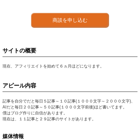
商談を申し込む
サイトの概要
現在、アフィリエイトを始めて６ヵ月ほどになります。
アピール内容
記事を自分でだと毎日５記事～１０記事(１０００文字～２０００文字)、
AIだと毎日２０記事～５０記事(１０００文字前後)ほど書いてます。
僕はブログ作りに自信があります。
現在は、１１記事と２９記事のサイトがあります。
媒体情報