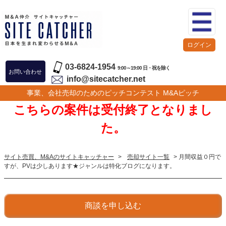
ログイン
03-6824-1954
9:00～19:00 日・祝を除く
お問い合わせ
info@sitecatcher.net
事業、会社売却のためのピッチコンテスト M&Aピッチ
こちらの案件は受付終了となりまし
た。
サイト売買、M&Aのサイトキャッチャー
>
売却サイト一覧
> 月間収益０円で
すが、PVは少しあります★ジャンルは特化ブログになります。
商談を申し込む