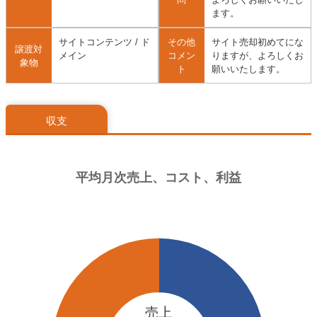
ます。
サイトコンテンツ / ド
その他
サイト売却初めてにな
譲渡対
メイン
コメン
りますが、よろしくお
象物
ト
願いいたします。
収支
売上