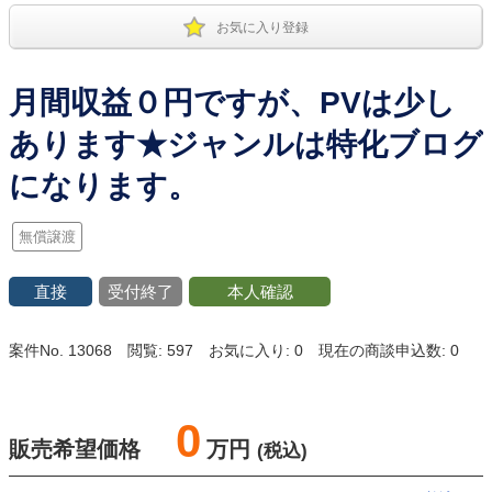
お気に入り登録
月間収益０円ですが、PVは少し
あります★ジャンルは特化ブログ
になります。
無償譲渡
直接
受付終了
本人確認
案件No. 13068
閲覧: 597
お気に入り: 0
現在の商談申込数: 0
0
販売希望価格
万円
(税込)