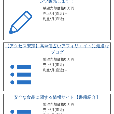
ンツ販売します！
希望売却価格
0 万円
売上/月(直近)
－
利益/月(直近)
－
【アクセス安定】高単価占いアフィリエイトに最適な
ブログ
希望売却価格
0 万円
売上/月(直近)
－
利益/月(直近)
－
安全な食品に関する情報サイト【書籍紹介】
希望売却価格
0 万円
売上/月(直近)
－