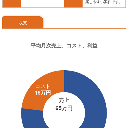
案しやすい案件です。
収支
売上
65万円