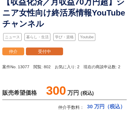
【収益化済／月収益70万円超】シ
ニア女性向け終活系情報YouTube
チャンネル
ニュース
暮らし・生活
学び・資格
Youtube
仲介
受付中
案件No. 13077
閲覧: 802
お気に入り: 2
現在の商談申込数: 2
300
販売希望価格
万円
(税込)
30
万円（税込）
仲介手数料：