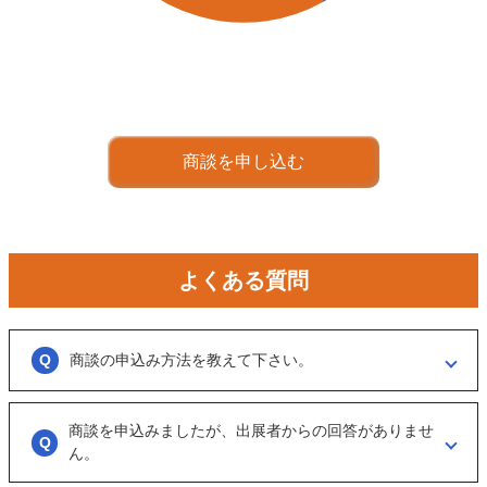
商談を申し込む
よくある質問
商談の申込み方法を教えて下さい。
「商談を申し込む」ボタンからお申し込みください。
商談を申込みましたが、出展者からの回答がありませ
商談といっても、急に条件、金額交渉を行う訳ではなくまずは、どのよ
うな事業をされているのか？
ん。
可能であれば、詳細情報を出して欲しいと連絡ください。