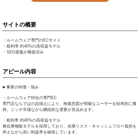
サイトの概要
・ルームウェア専門のECサイト
・粗利率 約40%の高収益モデル
・SEO基盤が構築済み
アピール内容
■ 事業の特徴・強み
・ルームウェア特化の専門EC
専門店ならではの品揃えにより、検索意図が明確なユーザーを効率的に獲
得。ニッチ市場ながら継続的な需要が見込めます。
・粗利率 約40%の高収益モデル
無在庫物販モデルを採用しており、在庫リスク・キャッシュフロー負担を
抑えながら高い利益率を確保しています。