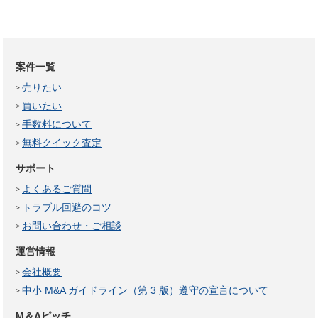
案件一覧
売りたい
買いたい
手数料について
無料クイック査定
サポート
よくあるご質問
トラブル回避のコツ
お問い合わせ・ご相談
運営情報
会社概要
中小 M&A ガイドライン（第 3 版）遵守の宣言について
M＆Aピッチ