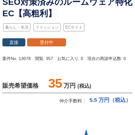
SEO対策済みのルームウェア特化
EC【高粗利】
暮らし・生活
ファッション
ECサイト
直接
受付中
案件No. 13078
閲覧: 357
お気に入り: 0
現在の商談申込数: 0
35
販売希望価格
万円
(税込)
5.5
万円（税込）
仲介手数料：