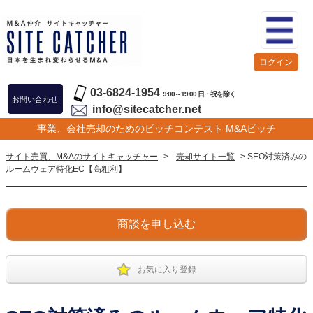
ログイン
03-6824-1954
9:00～19:00 日・祝を除く
お問い合わせ
info@sitecatcher.net
事業、会社売却のためのピッチコンテスト M&Aピッチ
サイト売買、M&Aのサイトキャッチャー
>
売却サイト一覧
> SEO対策済みの
ルームウェア特化EC【高粗利】
商談を申し込む
お気に入り登録