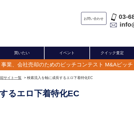
03-6
お問い合わせ
info
買いたい
イベント
クイック査定
事業、会社売却のためのピッチコンテスト M&Aピッチ
却サイト一覧
> 検索流入を軸に成長するエロ下着特化EC
するエロ下着特化EC