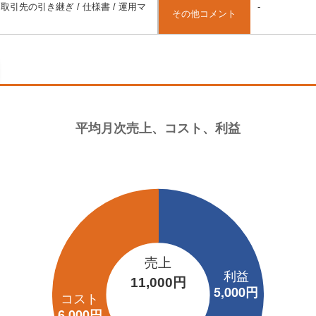
取引先の引き継ぎ / 仕様書 / 運用マ
-
その他コメント
売上
11,000円