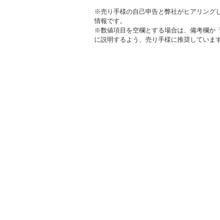
※売り手様の自己申告と弊社がヒアリング
情報です。
※数値項目を空欄とする場合は、備考欄か
に説明するよう、売り手様に推奨していま