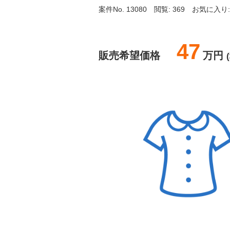
案件No. 13080
閲覧: 369
お気に入り:
47
販売希望価格
万円