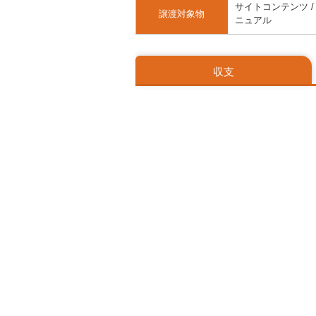
サイトコンテンツ / 
譲渡対象物
ニュアル
収支