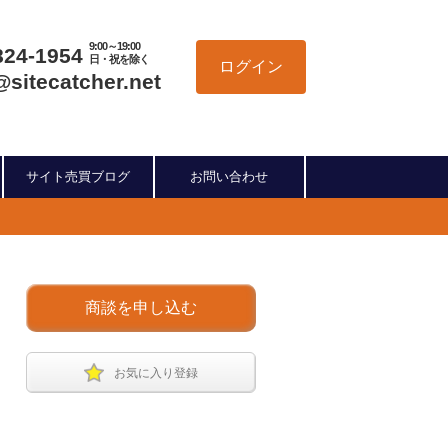
9:00～19:00
824-1954
日・祝を除く
ログイン
@sitecatcher.net
サイト売買ブログ
お問い合わせ
商談を申し込む
お気に入り登録