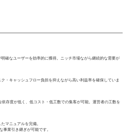
が明確なユーザーを効率的に獲得。ニッチ市場ながら継続的な需要が
スク・キャッシュフロー負担を抑えながら高い利益率を確保していま
告依存度が低く、低コスト・低工数での集客が可能。運営者の工数を
したマニュアルを完備。
ズな事業引き継ぎが可能です。