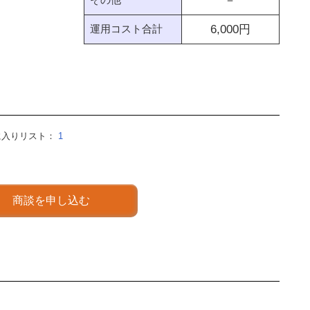
－
運用コスト合計
6,000
円
に入りリスト：
1
商談を申し込む