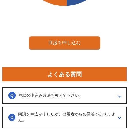
商談を申し込む
よくある質問
商談の申込み方法を教えて下さい。
「商談を申し込む」ボタンからお申し込みください。
商談を申込みましたが、出展者からの回答がありませ
商談といっても、急に条件、金額交渉を行う訳ではなくまずは、どのよ
うな事業をされているのか？
ん。
可能であれば、詳細情報を出して欲しいと連絡ください。