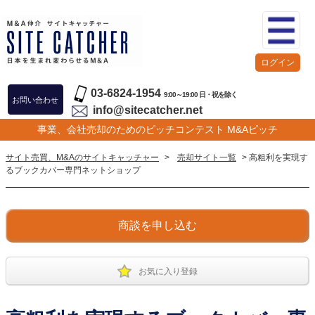
ログイン
03-6824-1954
9:00～19:00 日・祝を除く
お問い合わせ
info@sitecatcher.net
事業、会社売却のためのピッチコンテスト M&Aピッチ
サイト売買、M&Aのサイトキャッチャー
>
売却サイト一覧
> 高粗利を実現す
るブックカバー専門ネットショップ
商談を申し込む
お気に入り登録