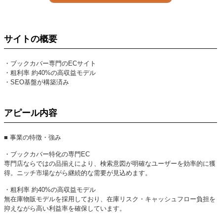
サイトの概要
・ブックカバー専門のECサイト
・粗利率 約40%の高収益モデル
・SEO基盤が構築済み
アピール内容
■ 事業の特徴・強み
・ブックカバー特化の専門EC
専門店ならではの品揃えにより、検索意図が明確なユーザーを効率的に獲
得。ニッチ市場ながら継続的な需要が見込めます。
・粗利率 約40%の高収益モデル
無在庫物販モデルを採用しており、在庫リスク・キャッシュフロー負担を
抑えながら高い利益率を確保しています。