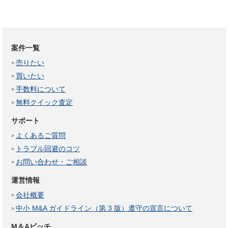
案件一覧
売りたい
買いたい
手数料について
無料クイック査定
サポート
よくあるご質問
トラブル回避のコツ
お問い合わせ・ご相談
運営情報
会社概要
中小 M&A ガイドライン（第 3 版）遵守の宣言について
M＆Aピッチ