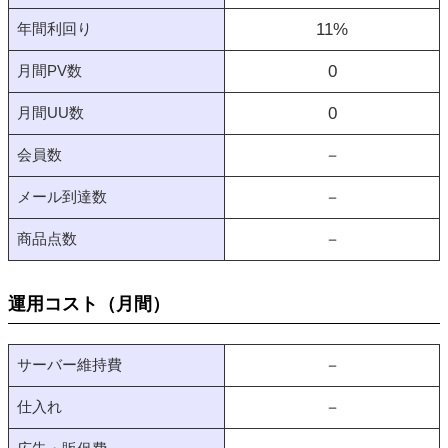
年間利回り
11
%
月間PV数
0
月間UU数
0
会員数
－
メール到達数
－
商品点数
－
運用コスト（月間）
サーバー維持費
－
仕入れ
－