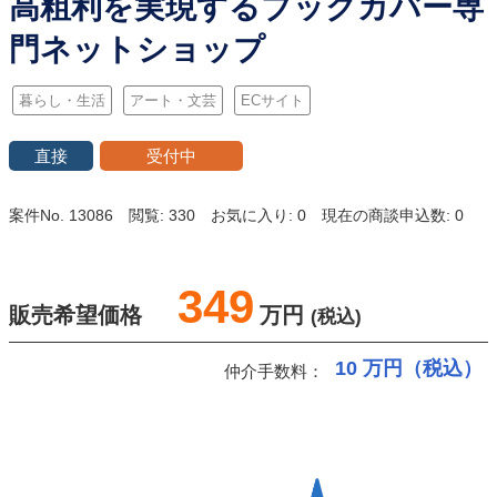
高粗利を実現するブックカバー専
門ネットショップ
暮らし・生活
アート・文芸
ECサイト
直接
受付中
案件No. 13086
閲覧: 330
お気に入り: 0
現在の商談申込数: 0
349
販売希望価格
万円
(税込)
10
万円（税込）
仲介手数料：