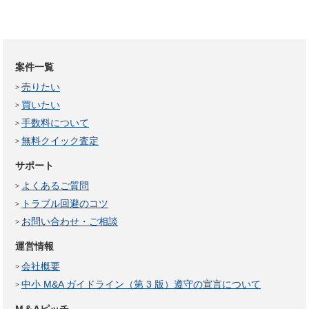
案件一覧
売りたい
買いたい
手数料について
無料クイック査定
サポート
よくあるご質問
トラブル回避のコツ
お問い合わせ・ご相談
運営情報
会社概要
中小 M&A ガイドライン（第 3 版）遵守の宣言について
M＆Aピッチ