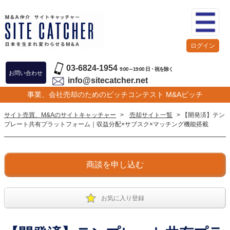
ログイン
03-6824-1954
9:00～19:00 日・祝を除く
お問い合わせ
info@sitecatcher.net
事業、会社売却のためのピッチコンテスト M&Aピッチ
サイト売買、M&Aのサイトキャッチャー
>
売却サイト一覧
> 【開発済】テン
プレート共有プラットフォーム｜収益分配×サブスク×マッチング機能搭載
商談を申し込む
お気に入り登録