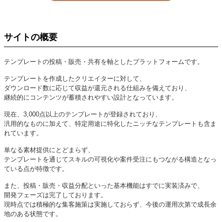
サイトの概要
テンプレートの投稿・販売・共有を軸としたプラットフォームです。
テンプレートを作成したクリエイターに対して、
ダウンロード数に応じて収益が還元される仕組みを備えており、
継続的にコンテンツが蓄積されやすい設計となっています。
現在、3,000点以上のテンプレートが登録されており、
汎用的なものに加えて、特定用途に特化したニッチなテンプレートも含ま
れています。
単なる素材提供にとどまらず、
テンプレートを通じてスキルの可視化や案件受注にもつながる構造となっ
ている点が特徴です。
また、投稿・販売・収益分配といった基本機能はすでに実装済みで、
開発フェーズは完了しております。
現時点では積極的な集客施策は実施しておらず、今後の運用次第で成長余
地のある状態です。