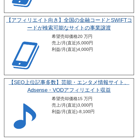
【アフィリエイト向き】全国の金融コードとSWIFTコ
ードが検索可能なサイトの事業譲渡
希望売却価格
20 万円
売上/月(直近)
5,000
円
利益/月(直近)
4,000
円
【SEO上位記事多数】芸能・エンタメ情報サイト、
Adsense・VODアフィリエイト収益
希望売却価格
15 万円
売上/月(直近)
3,000
円
利益/月(直近)
-8,100
円