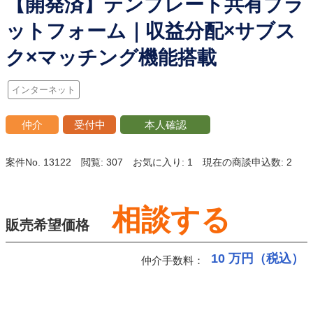
【開発済】テンプレート共有プラ
ットフォーム｜収益分配×サブス
ク×マッチング機能搭載
インターネット
仲介
受付中
本人確認
案件No. 13122
閲覧: 307
お気に入り: 1
現在の商談申込数: 2
相談する
販売希望価格
10
万円（税込）
仲介手数料：