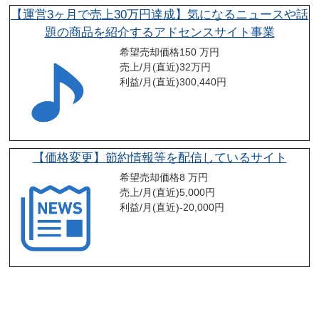
【運営3ヶ月で売上30万円達成】気になるニュースや話
題の商品を紹介するアドセンスサイト事業
希望売却価格
150 万円
売上/月(直近)
32
万円
利益/月(直近)
300,440
円
【価格変更】節約情報等を配信しているサイト
希望売却価格
8 万円
売上/月(直近)
5,000
円
利益/月(直近)
-20,000
円