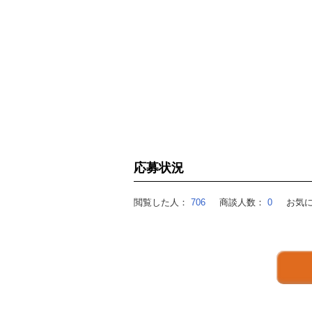
応募状況
閲覧した人：
706
商談人数：
0
お気