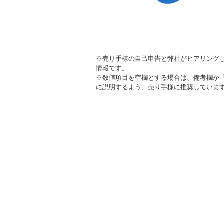
※売り手様の自己申告と弊社がヒアリング
情報です。
※数値項目を空欄とする場合は、備考欄か
に説明するよう、売り手様に推奨していま