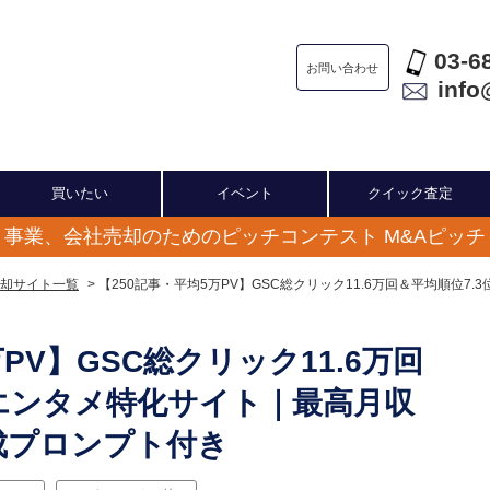
03-6
お問い合わせ
info
買いたい
イベント
クイック査定
事業、会社売却のためのピッチコンテスト M&Aピッチ
却サイト一覧
> 【250記事・平均5万PV】GSC総クリック11.6万回＆平均順位7
PV】GSC総クリック11.6万回
のエンタメ特化サイト｜最高月収
生成プロンプト付き