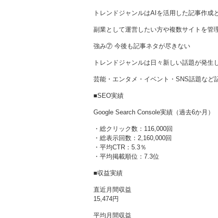
トレンドジャンルはAIを活用した記事作成
副業として運営したい方や複数サイトを管
強み⑦ 今後も記事ネタが尽きない
トレンドジャンルは日々新しい話題が発生
芸能・エンタメ・イベント・SNS話題など
■SEO実績
Google Search Console実績（過去6か月）
・総クリック数：116,000回
・総表示回数：2,160,000回
・平均CTR：5.3％
・平均掲載順位：7.3位
■収益実績
直近月間収益
15,474円
平均月間収益