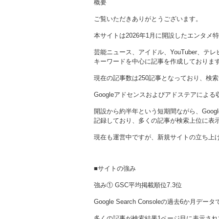
概要
ご覧いただきありがとうございます。
本サイトは2026年1月に開設したエンタメ
芸能ニュース、アイドル、YouTuber、
キーワードを中心に記事を作成しておりま
現在の記事数は250記事となっており、検
Googleアドセンスおよびアドステアによる
開設から約半年という短期間ながら、Google S
記録しており、多くの記事が検索上位に表
現在も運営中ですが、新規サイトの立ち上
■サイトの強み
強み① GSC平均掲載順位7.3位
Google Search Consoleの過去6か
多くの記事が検索結果1ページ目に表示され