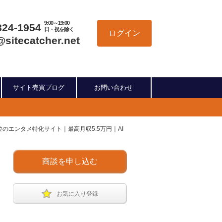
9:00～19:00
824-1954
日・祝を除く
ログイン
@sitecatcher.net
サイト売買ブログ
お問い合わせ
.3位のエンタメ特化サイト｜最高月収5.5万円｜AI
商談を申し込む
お気に入り登録