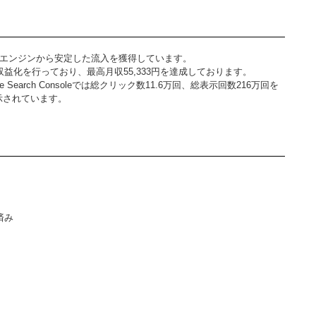
索エンジンから安定した流入を獲得しています。
収益化を行っており、最高月収55,333円を達成しております。
earch Consoleでは総クリック数11.6万回、総表示回数216万回を
示されています。
済み