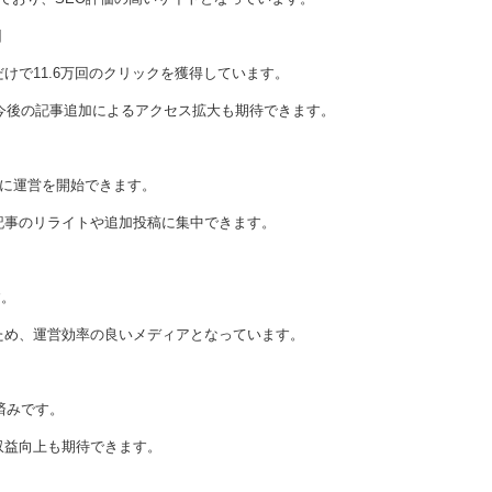
回
けで11.6万回のクリックを獲得しています。
め、今後の記事追加によるアクセス拡大も期待できます。
ぐに運営を開始できます。
記事のリライトや追加投稿に集中できます。
す。
ため、運営効率の良いメディアとなっています。
済みです。
収益向上も期待できます。