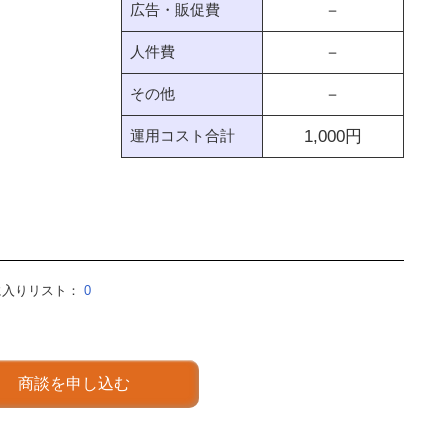
広告・販促費
－
人件費
－
その他
－
運用コスト合計
1,000
円
に入りリスト：
0
商談を申し込む