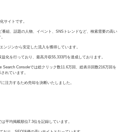
特化サイトです。
テレビ番組、話題の人物、イベント、SNSトレンドなど、検索需要の高い
す。
索エンジンから安定した流入を獲得しています。
収益化を行っており、最高月収55,333円を達成しております。
earch Consoleでは総クリック数11.6万回、総表示回数216万回を
示されています。
げに注力するため売却を決断いたしました。
月データでは平均掲載順位7.3位を記録しています。
ており、SEO評価の高いサイトとなっています。