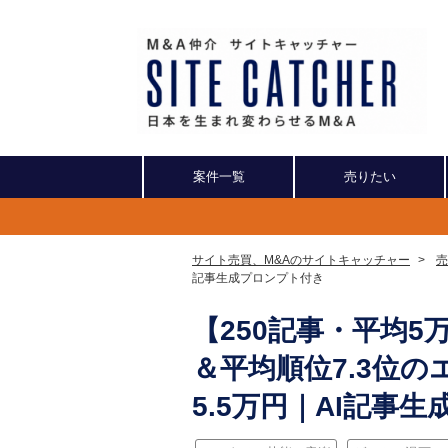
案件一覧
売りたい
サイト売買、M&Aのサイトキャッチャー
>
売
記事生成プロンプト付き
【250記事・平均5万
＆平均順位7.3位
5.5万円｜AI記事