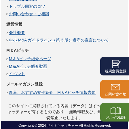
トラブル回避のコツ
お問い合わせ・ご相談
運営情報
会社概要
中小 M&A ガイドライン（第 3 版）遵守の宣言について
M＆Aピッチ
M＆Aピッチ紹介ページ
M＆Aピッチ紹介動画
イベント
メールマガジン登録
新着、おすすめ案件紹介、M＆Aピッチ情報告知
このサイトに掲載されている内容（データ）はすべてサイトキ
ャッチャーが有するものであり、
無断転載及び、無断複製は一
切禁止いたします。
Copyright © 2024 サイトキャッチャー All Rights Reserved.