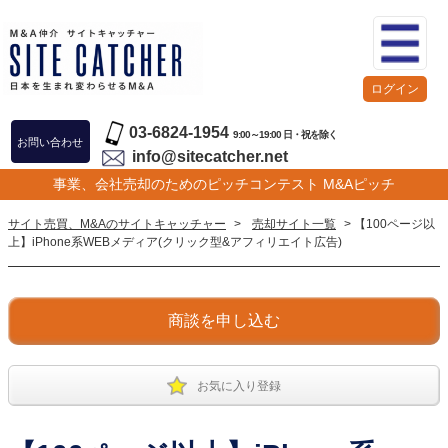
ログイン
03-6824-1954
9:00～19:00 日・祝を除く
お問い合わせ
info@sitecatcher.net
事業、会社売却のためのピッチコンテスト M&Aピッチ
サイト売買、M&Aのサイトキャッチャー
>
売却サイト一覧
> 【100ページ以
上】iPhone系WEBメディア(クリック型&アフィリエイト広告)
商談を申し込む
お気に入り登録