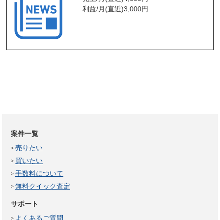
利益/月(直近)
3,000
円
案件一覧
売りたい
買いたい
手数料について
無料クイック査定
サポート
よくあるご質問