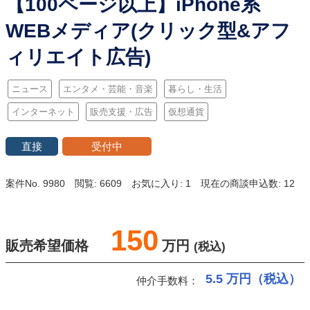
【100ページ以上】iPhone系
WEBメディア(クリック型&アフ
ィリエイト広告)
ニュース
エンタメ・芸能・音楽
暮らし・生活
インターネット
販売支援・広告
仮想通貨
直接
受付中
案件No. 9980
閲覧: 6609
お気に入り: 1
現在の商談申込数: 12
150
販売希望価格
万円
(税込)
5.5
万円（税込）
仲介手数料：