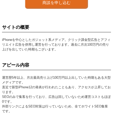
商談を申し込む
サイトの概要
iPhoneを中心としたガジェット系メディア。クリック課金型広告とアフィ
リエイト広告を併用し運営を行っております。過去に月次100万円の売り
上げを出していた時期もございます。
アピール内容
運営歴5年以上、月次最高売り上げ100万円以上出していた時期もある大型
メディアです。
直近で新型iPhone12の発表が行われたこともあり、アクセスが上昇してお
ります。
SEOのみで集客を行っており、広告は回していないため運営コストもほぼ
0です。
外部リンクによるSEO対策は行っていないため、全てホワイトSEO集客
です。