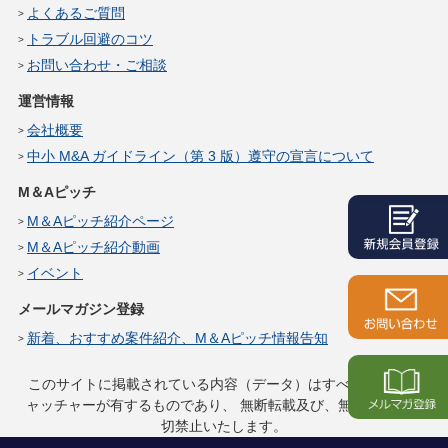
よくあるご質問
トラブル回避のコツ
お問い合わせ・ご相談
運営情報
会社概要
中小 M&A ガイドライン（第 3 版）遵守の宣言について
M＆Aピッチ
M＆Aピッチ紹介ページ
M＆Aピッチ紹介動画
イベント
メールマガジン登録
新着、おすすめ案件紹介、M＆Aピッチ情報告知
このサイトに掲載されている内容（データ）はすべてサイトキ
ャッチャーが有するものであり、
無断転載及び、無断複製は一
切禁止いたします。