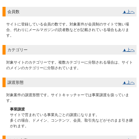
会員数
▲上へ
サイトに登録している会員の数です。対象案件が会員制のサイトで無い場
合、代わりにメールマガジンの読者数などが記載されている場合もありま
す。
カテゴリー
▲上へ
対象サイトのカテゴリーです。複数カテゴリーに分類される場合は、サイト
のメインのカテゴリーに分類されています。
譲渡形態
▲上へ
対象案件の譲渡形態です。サイトキャッチャーでは事業譲渡を扱っていま
す。
事業譲渡
サイトで営まれている事業丸ごとの譲渡になります。
多くの場合、ドメイン、コンテンツ、会員、取引先などがそのまま引き継
がれます。