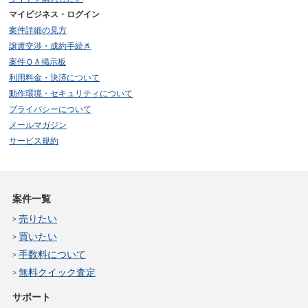
マイビジネス・ログイン
案件詳細の見方
譲渡交渉・成約手続き
案件ＱＡ掲示板
利用料金・決済について
動作環境・セキュリティについて
プライバシーについて
メールマガジン
サービス規約
案件一覧
売りたい
買いたい
手数料について
無料クイック査定
サポート