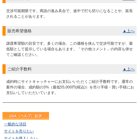
交渉可能期限です。商談の進み具合で、途中で打ち切りになることや、延長
されることがあります。
販売希望価格
▲上へ
譲渡希望額の目安です。多くの場合、この価格を挟んで交渉可能ですが、最
低額として提示している場合もあります。「その他コメント」の内容も併せ
てご確認ください。
ご紹介手数料
▲上へ
成約時にサイトキャッチャーにお支払いいただくご紹介手数料です。通常の
案件の場合、成約額の3%（最低55,000円(税込)）を売り手様・買い手様にお
支払いしていただいています。
一般的な項目
サイトを売りたい
サイトを購入したい