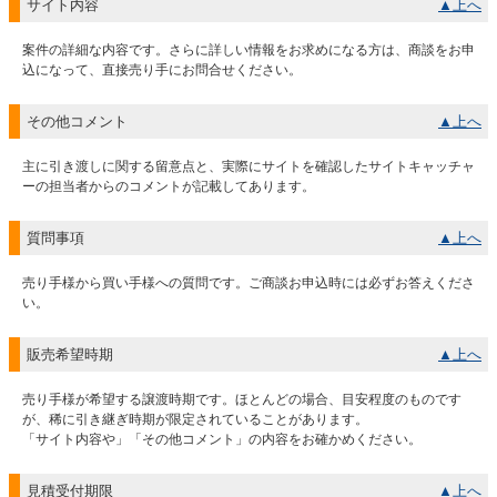
サイト内容
▲上へ
案件の詳細な内容です。さらに詳しい情報をお求めになる方は、商談をお申
込になって、直接売り手にお問合せください。
その他コメント
▲上へ
主に引き渡しに関する留意点と、実際にサイトを確認したサイトキャッチャ
ーの担当者からのコメントが記載してあります。
質問事項
▲上へ
売り手様から買い手様への質問です。ご商談お申込時には必ずお答えくださ
い。
販売希望時期
▲上へ
売り手様が希望する譲渡時期です。ほとんどの場合、目安程度のものです
が、稀に引き継ぎ時期が限定されていることがあります。
「サイト内容や」「その他コメント」の内容をお確かめください。
見積受付期限
▲上へ