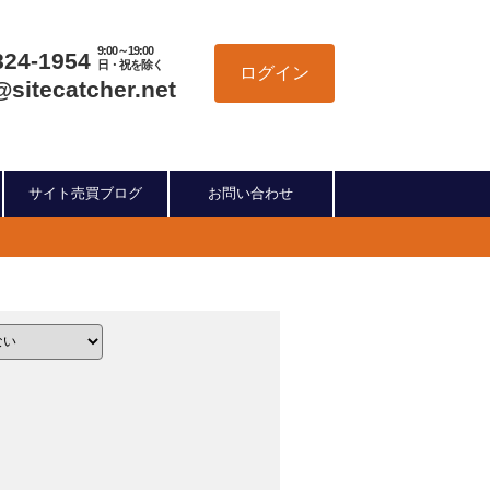
9:00～19:00
824-1954
日・祝を除く
ログイン
@sitecatcher.net
サイト売買ブログ
お問い合わせ