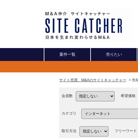
案件一覧
売りたい
サイト売買、M&Aのサイトキャッチャー
> 
会員数
希望価格
カテゴリ
取引方法
フリーワード