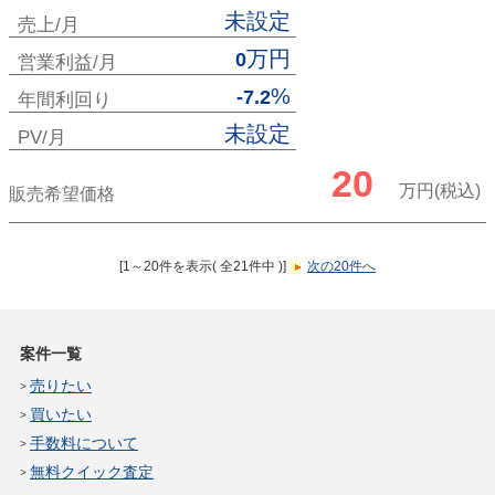
未設定
売上/月
万円
0
営業利益/月
%
-7.2
年間利回り
未設定
PV/月
20
万円(税込)
販売希望価格
[1～20件を表示( 全21件中 )]
次の20件へ
案件一覧
売りたい
買いたい
手数料について
無料クイック査定