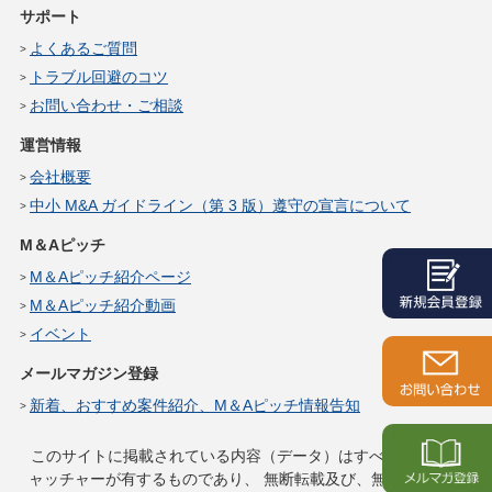
サポート
よくあるご質問
トラブル回避のコツ
お問い合わせ・ご相談
運営情報
会社概要
中小 M&A ガイドライン（第 3 版）遵守の宣言について
M＆Aピッチ
M＆Aピッチ紹介ページ
M＆Aピッチ紹介動画
イベント
メールマガジン登録
新着、おすすめ案件紹介、M＆Aピッチ情報告知
このサイトに掲載されている内容（データ）はすべてサイトキ
ャッチャーが有するものであり、
無断転載及び、無断複製は一