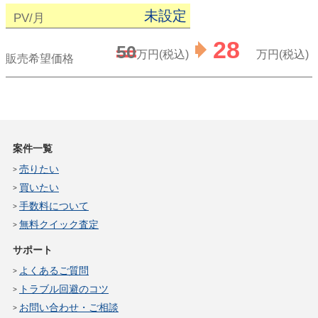
未設定
PV/月
28
50
万円(税込)
万円(税込)
販売希望価格
案件一覧
売りたい
買いたい
手数料について
無料クイック査定
サポート
よくあるご質問
トラブル回避のコツ
お問い合わせ・ご相談