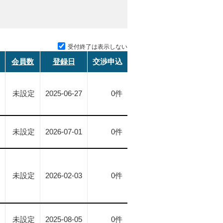
受付終了は表示しない
会員数
登録日
交渉申込
未設定
2025-06-27
0件
未設定
2026-07-01
0件
未設定
2026-02-03
0件
未設定
2025-08-05
0件