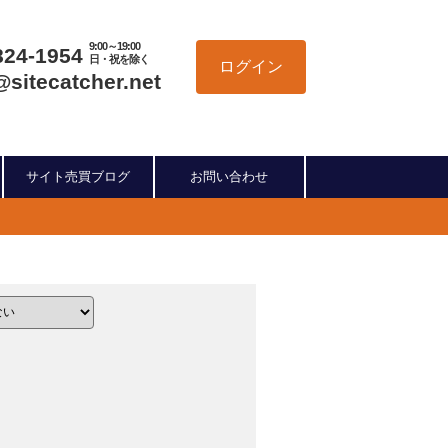
9:00～19:00
824-1954
日・祝を除く
ログイン
@sitecatcher.net
サイト売買ブログ
お問い合わせ