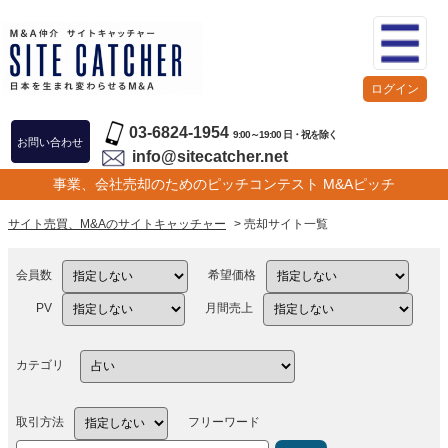
ログイン
03-6824-1954
9:00～19:00 日・祝を除く
お問い合わせ
info@sitecatcher.net
事業、会社売却のためのピッチコンテスト M&Aピッチ
サイト売買、M&Aのサイトキャッチャー
> 売却サイト一覧
会員数
希望価格
PV
月間売上
カテゴリ
取引方法
フリーワード