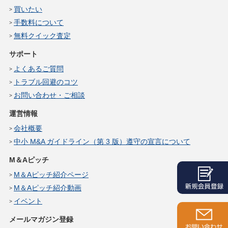
買いたい
手数料について
無料クイック査定
サポート
よくあるご質問
トラブル回避のコツ
お問い合わせ・ご相談
運営情報
会社概要
中小 M&A ガイドライン（第 3 版）遵守の宣言について
M＆Aピッチ
M＆Aピッチ紹介ページ
M＆Aピッチ紹介動画
イベント
メールマガジン登録