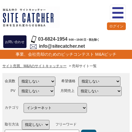
ログイン
03-6824-1954
9:00～19:00 日・祝を除く
お問い合わせ
info@sitecatcher.net
事業、会社売却のためのピッチコンテスト M&Aピッチ
サイト売買、M&Aのサイトキャッチャー
> 売却サイト一覧
会員数
希望価格
PV
月間売上
カテゴリ
取引方法
フリーワード