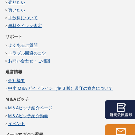
売りたい
買いたい
手数料について
無料クイック査定
サポート
よくあるご質問
トラブル回避のコツ
お問い合わせ・ご相談
運営情報
会社概要
中小 M&A ガイドライン（第 3 版）遵守の宣言について
M＆Aピッチ
M＆Aピッチ紹介ページ
M＆Aピッチ紹介動画
イベント
メールマガジン登録