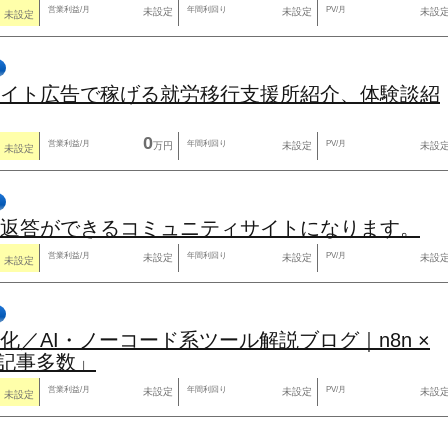
営業利益/月
年間利回り
PV/月
未設定
未設定
未設
未設定
イト広告で稼げる就労移行支援所紹介、体験談紹
0
営業利益/月
年間利回り
PV/月
万円
未設定
未設
未設定
返答ができるコミュニティサイトになります。
営業利益/月
年間利回り
PV/月
未設定
未設定
未設
未設定
化／AI・ノーコード系ツール解説ブログ｜n8n ×
実践記事多数」
営業利益/月
年間利回り
PV/月
未設定
未設定
未設
未設定