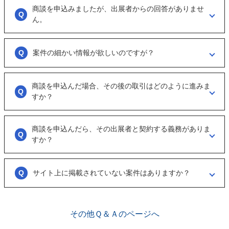
商談を申込みましたが、出展者からの回答がありませ
商談といっても、急に条件、金額交渉を行う訳ではなくまずは、どのよ
うな事業をされているのか？
ん。
可能であれば、詳細情報を出して欲しいと連絡ください。
大変申し訳ございません。こちらも、回答がない出展者には返事をする
ように催促をしております。
案件の細かい情報が欲しいのですが？
ただ、案件を見ていない方もおられるので、数日経っても返信がない場
合は「事務局に報告」からご連絡ください。
「商談を申し込む」ボタンから案件の詳細情報をリクエストしてくださ
い。
商談を申込んだ場合、その後の取引はどのように進みま
オンラインとは言え対人のやりとりですので、丁寧な言葉遣いを心掛け
すか？
てください。
実際に出展者（仲介案件の場合、仲介担当者）とのメッセージのやりと
りになります。
商談を申込んだら、その出展者と契約する義務がありま
具体的に購入を考えた場合は、一度、出展者とのオンライン面談を行う
すか？
ことをお勧めします。
ございません。まずは、商談でどのような事業なのかを確認する目的も
あるため、気軽に商談申し込みを行ってください。
サイト上に掲載されていない案件はありますか？
ございます。こちらに関してはメルマガの登録や、仲介案件の担当者と
関係が出来ることで個別に紹介されることがあります。
その他Ｑ＆Ａのページへ