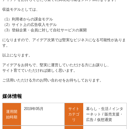
収益モデルとしては、
（1）利用者からの課金モデル
（2）サイト上の広告収入モデル
（3）登録企業・会員に対して自社サービスの展開
になりますので、アイデア次第では堅実なビジネスになる可能性がありま
す。
以上になります。
アイデアをお持ちで、堅実に運営していただける方にお譲りし、
サイト育てていただければ嬉しく思います。
ご活用いただける方のお問い合わせをお待ちしております。
媒体情報
2019年05月
サイト
暮らし・生活 / インタ
運用開
カテゴ
ーネット / 販売支援・
始時期
リ
広告 / 仮想通貨