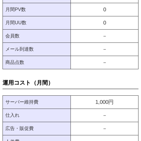
月間PV数
0
月間UU数
0
会員数
－
メール到達数
－
商品点数
－
運用コスト（月間）
サーバー維持費
1,000
円
仕入れ
－
広告・販促費
－