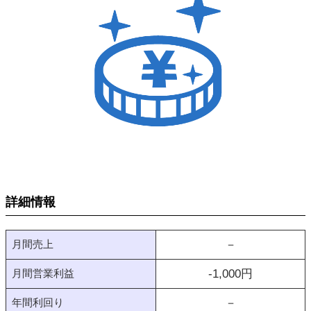
詳細情報
月間売上
－
月間営業利益
-1,000
円
年間利回り
－