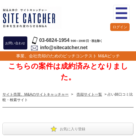
ログイン
03-6824-1954
9:00～19:00 日・祝を除く
お問い合わせ
info@sitecatcher.net
事業、会社売却のためのピッチコンテスト M&Aピッチ
こちらの案件は成約済みとなりまし
た。
サイト売買、M&Aのサイトキャッチャー
>
売却サイト一覧
> 占い師口コミ比
較・検索サイト
お気に入り登録