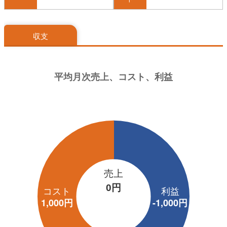
収支
売上
0円