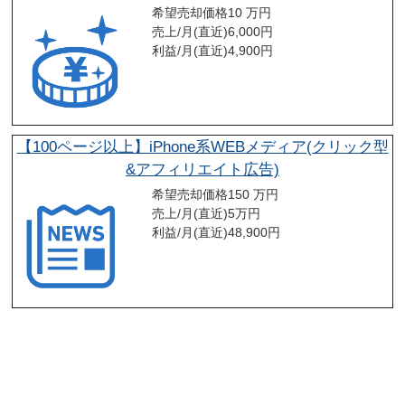
希望売却価格
10 万円
売上/月(直近)
6,000
円
利益/月(直近)
4,900
円
【100ページ以上】iPhone系WEBメディア(クリック型
&アフィリエイト広告)
希望売却価格
150 万円
売上/月(直近)
5
万円
利益/月(直近)
48,900
円