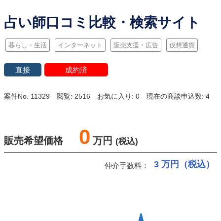
占い師口コミ比較・検索サイト
暮らし・生活
インターネット
販売支援・広告
仮想通貨
直接
成約済
案件No. 11329
閲覧: 2516
お気に入り: 0
現在の商談申込数: 4
0
販売希望価格
万円
(税込)
3
万円（税込）
仲介手数料：