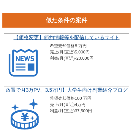
似た条件の案件
【価格変更】節約情報等を配信しているサイト
希望売却価格
8 万円
売上/月(直近)
5,000
円
利益/月(直近)
-20,000
円
放置で月3万PV、3.5万円】大学生向け副業紹介ブログ
希望売却価格
100 万円
売上/月(直近)
4
万円
利益/月(直近)
37,500
円