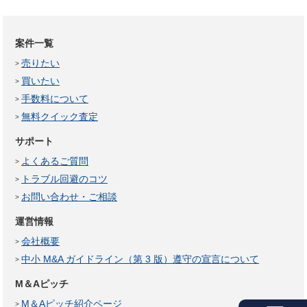
案件一覧
売りたい
買いたい
手数料について
無料クイック査定
サポート
よくあるご質問
トラブル回避のコツ
お問い合わせ・ご相談
運営情報
会社概要
中小 M&A ガイドライン（第 3 版）遵守の宣言について
M＆Aピッチ
M＆Aピッチ紹介ページ