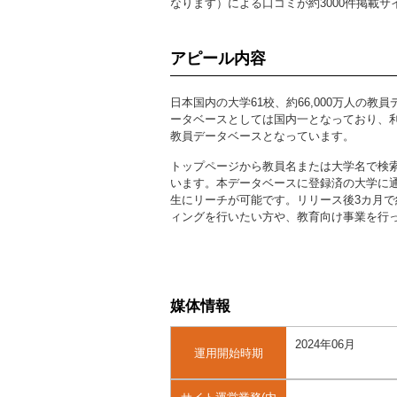
なります）による口コミが約3000件掲載
アピール内容
日本国内の大学61校、約66,000万人の
ータベースとしては国内一となっており、利
教員データベースとなっています。
トップページから教員名または大学名で検
います。本データベースに登録済の大学に通
生にリーチが可能です。リリース後3カ月で
ィングを行いたい方や、教育向け事業を行っ
媒体情報
2024年06月
運用開始時期