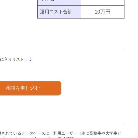
運用コスト合計
10
万円
気に入りリスト：
3
商談を申し込む
が登録されているデータベースに、利用ユーザー（主に高校生や大学生と