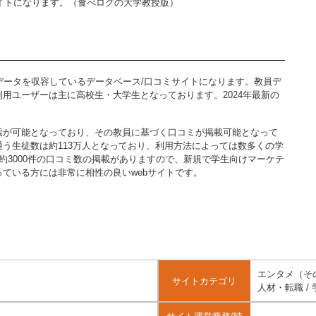
サイトになります。（食べログの大学教授版）
教員データを収容しているデータベース/口コミサイトになります。教員デ
用ユーザーは主に高校生・大学生となっております。2024年最新の
索が可能となっており、その教員に基づく口コミが掲載可能となって
う生徒数は約113万人となっており、利用方法によっては数多くの学
約3000件の口コミ数の掲載がありますので、新規で学生向けマーケテ
ている方には非常に相性の良いwebサイトです。
エンタメ（その
サイトカテゴリ
人材・転職 / 