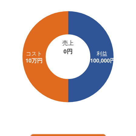
売上
0円