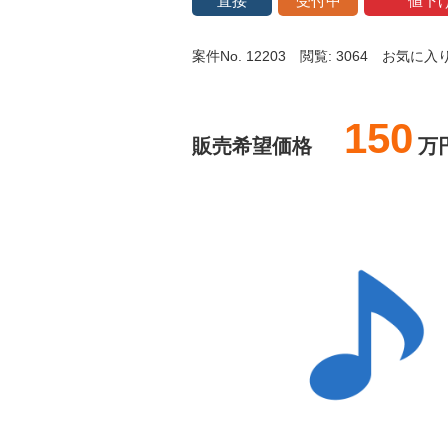
直接
受付中
値下
案件No. 12203
閲覧: 3064
お気に入り:
150
販売希望価格
万