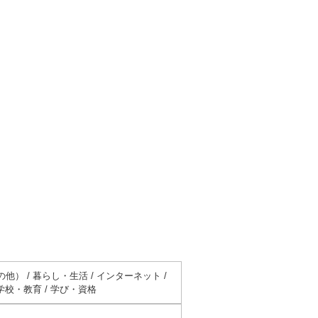
他） / 暮らし・生活 / インターネット /
学校・教育 / 学び・資格