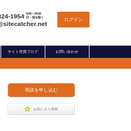
9:00～19:00
824-1954
日・祝を除く
ログイン
@sitecatcher.net
サイト売買ブログ
お問い合わせ
商談を申し込む
お気に入り登録