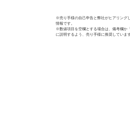
※売り手様の自己申告と弊社がヒアリング
情報です。
※数値項目を空欄とする場合は、備考欄か
に説明するよう、売り手様に推奨していま