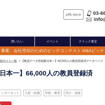
03-6
お問い合わせ
info
買いたい
イベント
クイック査定
事業、会社売却のためのピッチコンテスト M&Aピッチ
却サイト一覧
> 【教員データ登録数日本一】66,000人の教員登録済データベース
本一】66,000人の教員登録済
インターネット
人材・転職
学校・教育
学び・資格