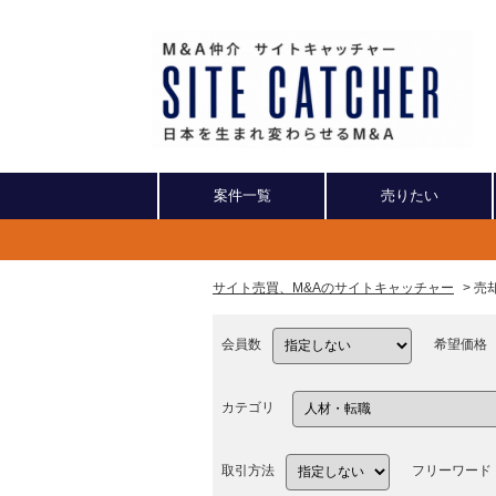
案件一覧
売りたい
サイト売買、M&Aのサイトキャッチャー
> 
会員数
希望価格
カテゴリ
取引方法
フリーワード