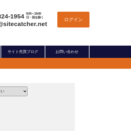
9:00～19:00
824-1954
日・祝を除く
ログイン
@sitecatcher.net
サイト売買ブログ
お問い合わせ