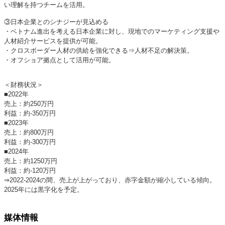
い理解を持つチームを活用。
③日本企業とのシナジーが見込める
・ベトナム進出を考える日本企業に対し、現地でのマーケティング支援や
人材紹介サービスを提供が可能。
・クロスボーダー人材の供給を強化できる⇒人材不足の解決策。
・オフショア拠点として活用が可能。
＜財務状況＞
■2022年
売上：約250万円
利益：約-350万円
■2023年
売上：約800万円
利益：約-300万円
■2024年
売上：約1250万円
利益：約-120万円
⇒2022-2024の間、売上が上がっており、赤字金額が縮小している傾向。
2025年には黒字化を予定。
媒体情報