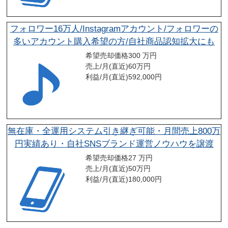
フォロワー16万人/Instagramアカウント/フォロワーの
多いアカウント購入希望の方/自社商品認知拡大にも
希望売却価格
300 万円
売上/月(直近)
60
万円
利益/月(直近)
592,000
円
無在庫・全運用システム引き継ぎ可能・月間売上800万
円実績あり・自社SNSブランド運営ノウハウを譲渡
希望売却価格
27 万円
売上/月(直近)
50
万円
利益/月(直近)
180,000
円