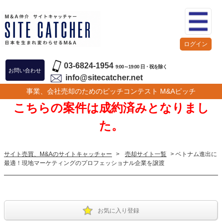
ログイン
03-6824-1954
9:00～19:00 日・祝を除く
お問い合わせ
info@sitecatcher.net
事業、会社売却のためのピッチコンテスト M&Aピッチ
こちらの案件は成約済みとなりまし
た。
サイト売買、M&Aのサイトキャッチャー
>
売却サイト一覧
> ベトナム進出に
最適！現地マーケティングのプロフェッショナル企業を譲渡
お気に入り登録