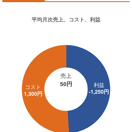
売上
50円