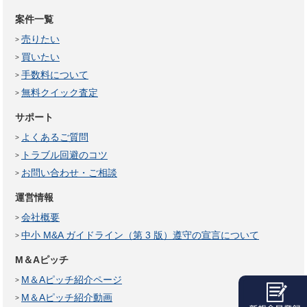
案件一覧
売りたい
買いたい
手数料について
無料クイック査定
サポート
よくあるご質問
トラブル回避のコツ
お問い合わせ・ご相談
運営情報
会社概要
中小 M&A ガイドライン（第 3 版）遵守の宣言について
M＆Aピッチ
M＆Aピッチ紹介ページ
M＆Aピッチ紹介動画