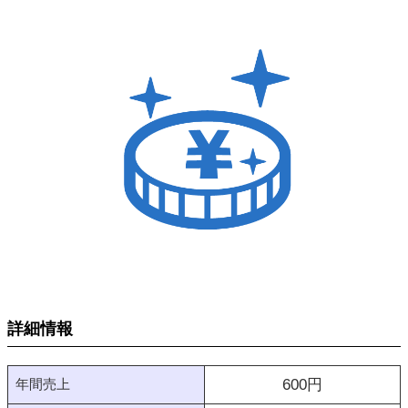
詳細情報
年間売上
600
円