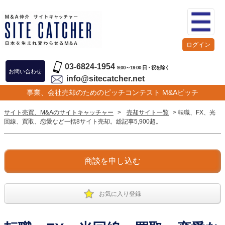
ログイン
03-6824-1954
9:00～19:00 日・祝を除く
お問い合わせ
info@sitecatcher.net
事業、会社売却のためのピッチコンテスト M&Aピッチ
サイト売買、M&Aのサイトキャッチャー
>
売却サイト一覧
> 転職、FX、光
回線、買取、恋愛など一括8サイト売却。総記事5,900超。
商談を申し込む
お気に入り登録