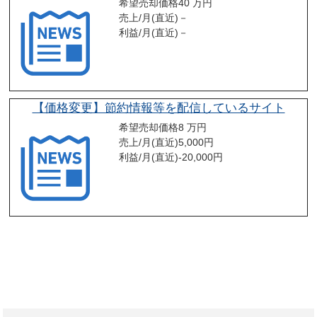
希望売却価格
40 万円
売上/月(直近)
－
利益/月(直近)
－
【価格変更】節約情報等を配信しているサイト
希望売却価格
8 万円
売上/月(直近)
5,000
円
利益/月(直近)
-20,000
円