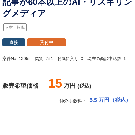
記事が60本以上のAI・リスキリン
グメディア
人材・転職
直接
受付中
案件No. 13058
閲覧: 751
お気に入り: 0
現在の商談申込数: 1
15
販売希望価格
万円
(税込)
5.5
万円（税込）
仲介手数料：