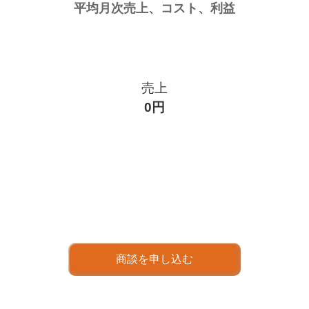
売上
0円
商談を申し込む