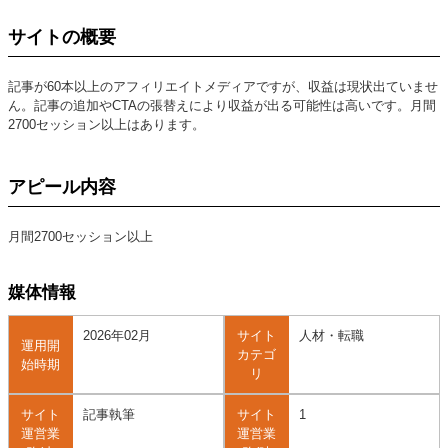
サイトの概要
記事が60本以上のアフィリエイトメディアですが、収益は現状出ていませ
ん。記事の追加やCTAの張替えにより収益が出る可能性は高いです。月間
2700セッション以上はあります。
アピール内容
月間2700セッション以上
媒体情報
2026年02月
サイト
人材・転職
運用開
カテゴ
始時期
リ
サイト
記事執筆
サイト
1
運営業
運営業