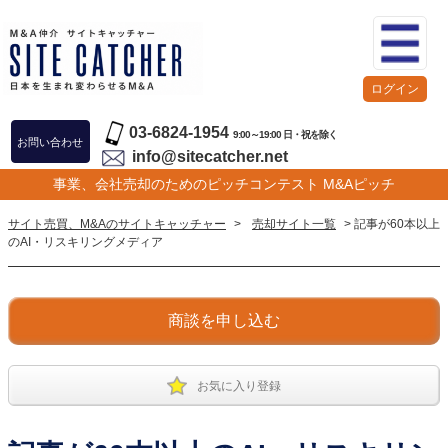
ログイン
03-6824-1954
9:00～19:00 日・祝を除く
お問い合わせ
info@sitecatcher.net
事業、会社売却のためのピッチコンテスト M&Aピッチ
サイト売買、M&Aのサイトキャッチャー
>
売却サイト一覧
> 記事が60本以上
のAI・リスキリングメディア
商談を申し込む
お気に入り登録