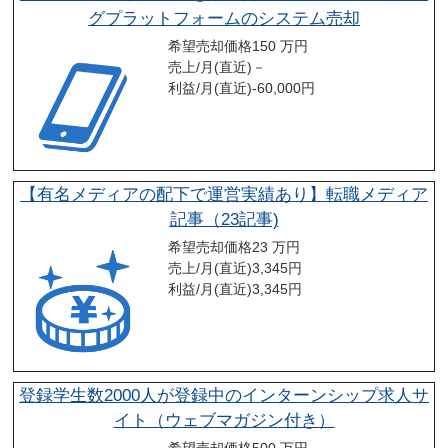
グプラットフォームのシステム売却
希望売却価格
150 万円
売上/月(直近)
－
利益/月(直近)
-60,000
円
【有名メディアの配下で運営実績あり】転職メディア
記事（23記事)
希望売却価格
23 万円
売上/月(直近)
3,345
円
利益/月(直近)
3,345
円
登録学生数2000人が登録中のインターンシップ求人サ
イト（ウェブマガジン付き）