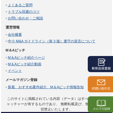
よくあるご質問
トラブル回避のコツ
お問い合わせ・ご相談
運営情報
会社概要
中小 M&A ガイドライン（第 3 版）遵守の宣言について
M＆Aピッチ
M＆Aピッチ紹介ページ
M＆Aピッチ紹介動画
イベント
メールマガジン登録
新着、おすすめ案件紹介、M＆Aピッチ情報告知
このサイトに掲載されている内容（データ）はすべてサイトキ
ャッチャーが有するものであり、
無断転載及び、無断複製は一
切禁止いたします。