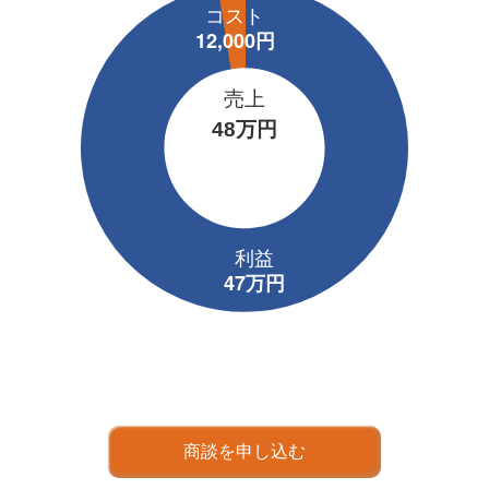
売上
48万円
商談を申し込む