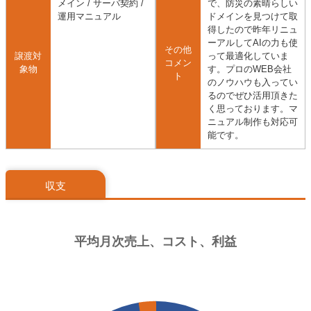
メイン / サーバ契約 /
で、防災の素晴らしい
運用マニュアル
ドメインを見つけて取
得したので昨年リニュ
ーアルしてAIの力も使
その他
譲渡対
って最適化していま
コメン
象物
す。プロのWEB会社
ト
のノウハウも入ってい
るのでぜひ活用頂きた
く思っております。マ
ニュアル制作も対応可
能です。
収支