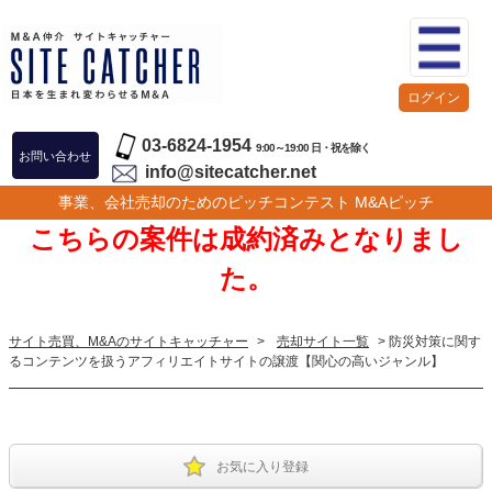
ログイン
03-6824-1954
9:00～19:00 日・祝を除く
お問い合わせ
info@sitecatcher.net
事業、会社売却のためのピッチコンテスト M&Aピッチ
こちらの案件は成約済みとなりまし
た。
サイト売買、M&Aのサイトキャッチャー
>
売却サイト一覧
> 防災対策に関す
るコンテンツを扱うアフィリエイトサイトの譲渡【関心の高いジャンル】
お気に入り登録