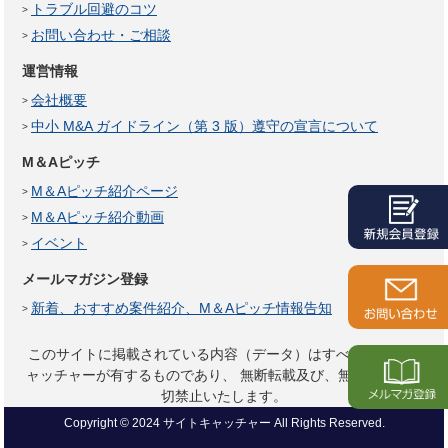
トラブル回避のコツ
お問い合わせ・ご相談
運営情報
会社概要
中小 M&A ガイドライン（第 3 版）遵守の宣言について
M＆Aピッチ
M＆Aピッチ紹介ページ
M＆Aピッチ紹介動画
イベント
メールマガジン登録
新着、おすすめ案件紹介、M＆Aピッチ情報告知
このサイトに掲載されている内容（データ）はすべてサイトキ
ャッチャーが有するものであり、
無断転載及び、無断複製は一
切禁止いたします。
Copyright © 2024 サイトキャッチャー All Rights Reserved.