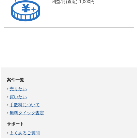
利益/月(直近)
-1,000
円
案件一覧
売りたい
買いたい
手数料について
無料クイック査定
サポート
よくあるご質問