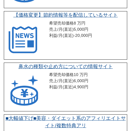
【価格変更】節約情報等を配信しているサイト
希望売却価格
8 万円
売上/月(直近)
5,000
円
利益/月(直近)
-20,000
円
鼻水の種類や止め方についての情報サイト
希望売却価格
10 万円
売上/月(直近)
6,000
円
利益/月(直近)
4,900
円
■大幅値下げ■美容・ダイエット系のアフィリエイトサ
イト/複数特典アリ