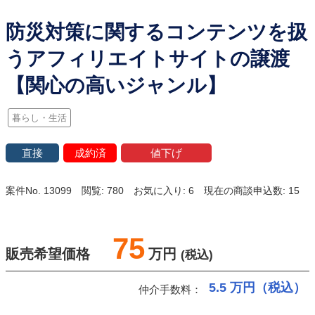
防災対策に関するコンテンツを扱
うアフィリエイトサイトの譲渡
【関心の高いジャンル】
暮らし・生活
直接
成約済
値下げ
案件No. 13099
閲覧: 780
お気に入り: 6
現在の商談申込数: 15
75
販売希望価格
万円
(税込)
5.5
万円（税込）
仲介手数料：